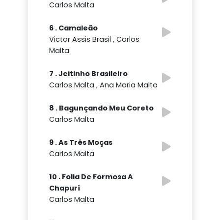
Carlos Malta
6 . Camaleão
Victor Assis Brasil , Carlos
Malta
7 . Jeitinho Brasileiro
Carlos Malta , Ana Maria Malta
8 . Bagunçando Meu Coreto
Carlos Malta
9 . As Três Moças
Carlos Malta
10 . Folia De Formosa A
Chapurí
Carlos Malta