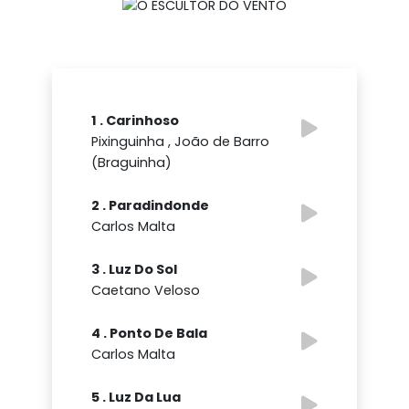
1 . Carinhoso
Pixinguinha , João de Barro
(Braguinha)
2 . Paradindonde
Carlos Malta
3 . Luz Do Sol
Caetano Veloso
4 . Ponto De Bala
Carlos Malta
5 . Luz Da Lua