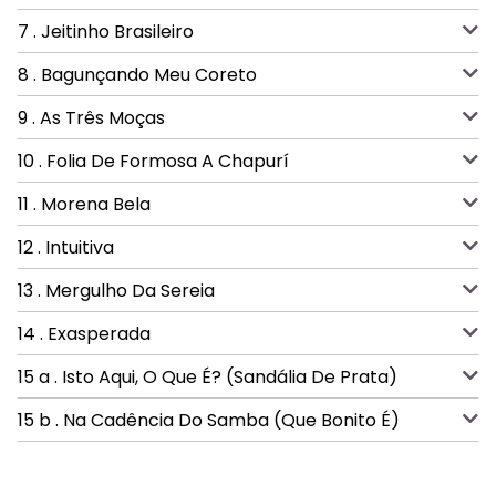
7 . Jeitinho Brasileiro
8 . Bagunçando Meu Coreto
9 . As Três Moças
10 . Folia De Formosa A Chapurí
11 . Morena Bela
12 . Intuitiva
13 . Mergulho Da Sereia
14 . Exasperada
15 a . Isto Aqui, O Que É? (Sandália De Prata)
15 b . Na Cadência Do Samba (Que Bonito É)