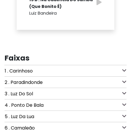
(Que Bonito É)
Luiz Bandeira
Faixas
1 . Carinhoso
2 . Paradindonde
3 . Luz Do Sol
4 . Ponto De Bala
5 . Luz Da Lua
6 . Camaleão