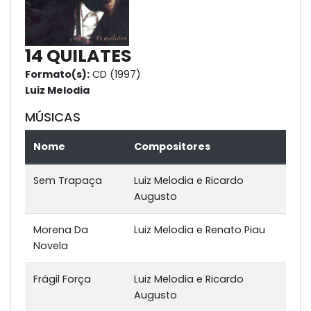
14 QUILATES
Formato(s):
CD (1997)
Luiz Melodia
MÚSICAS
Nome
Compositores
Sem Trapaça
Luiz Melodia e Ricardo
Augusto
Morena Da
Luiz Melodia e Renato Piau
Novela
Frágil Força
Luiz Melodia e Ricardo
Augusto