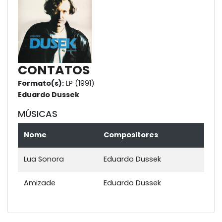
CONTATOS
Formato(s):
LP (1991)
Eduardo Dussek
MÚSICAS
Nome
Compositores
Lua Sonora
Eduardo Dussek
Amizade
Eduardo Dussek