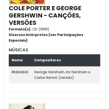
COLE PORTER E GEORGE
GERSHWIN - CANÇÕES,
VERSÕES
Formato(s):
CD (1999)
Diversos Intérpretes (ver Participações
Especiais)
MÚSICAS
Nome
Compositores
Blablablá
George Gershwin, Ira Gershwin e
Carlos Rennó (versão)