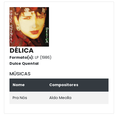
DÉLICA
Formato(s):
LP (1986)
Dulce Quental
MÚSICAS
Nome
Compositores
Pra Nós
Aldo Meolla