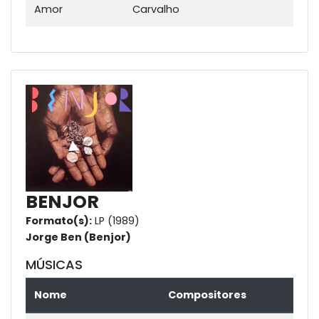
Amor
Carvalho
BENJOR
Formato(s):
LP (1989)
Jorge Ben (Benjor)
MÚSICAS
Nome
Compositores