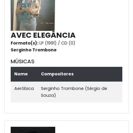
AVEC ELEGÂNCIA
Formato(s):
LP (1991) / CD (0)
Serginho Trombone
MÚSICAS
Nome
Compositores
Aeróbica
Serginho Trombone (Sérgio de
Souza)