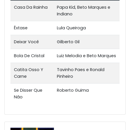
Casa Da Rainha
Papa Kid, Beto Marques e
Indiano
Êxtase
Lula Queiroga
Deixar Você
Gilberto Gil
Bola De Cristal
Luiz Melodia e Beto Marques
Catita Osso Y
Tavinho Paes e Ronald
Carne
Pinheiro
Se Disser Que
Roberto Guima
Não