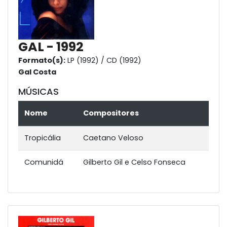
GAL - 1992
Formato(s):
LP (1992) / CD (1992)
Gal Costa
MÚSICAS
Nome
Compositores
Tropicália
Caetano Veloso
Comunidá
Gilberto Gil e Celso Fonseca