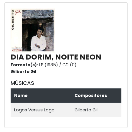
DIA DORIM, NOITE NEON
Formato(s):
LP (1985) / CD (0)
Gilberto Gil
MÚSICAS
Nome
Compositores
Logos Versus Logo
Gilberto Gil