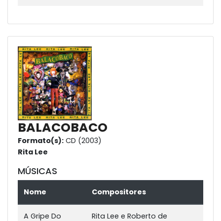
BALACOBACO
Formato(s):
CD (2003)
Rita Lee
MÚSICAS
Nome
Compositores
A Gripe Do
Rita Lee e Roberto de