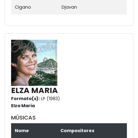
Cigano
Djavan
ELZA MARIA
Formato(s):
LP (1983)
Elza Maria
MÚSICAS
Nome
Compositores