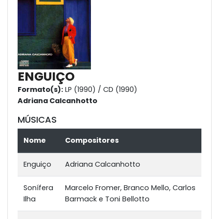
ENGUIÇO
Formato(s):
LP (1990) / CD (1990)
Adriana Calcanhotto
MÚSICAS
Nome
Compositores
Enguiço
Adriana Calcanhotto
Sonífera
Marcelo Fromer, Branco Mello, Carlos
Ilha
Barmack e Toni Bellotto