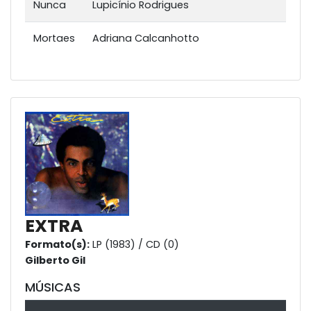
Nunca
Lupicínio Rodrigues
Mortaes
Adriana Calcanhotto
EXTRA
Formato(s):
LP (1983) / CD (0)
Gilberto Gil
MÚSICAS