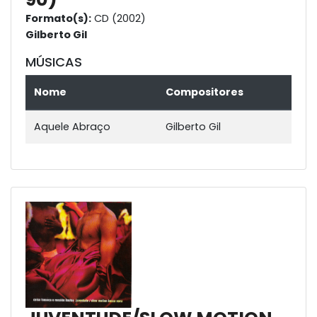
Formato(s):
CD (2002)
Gilberto Gil
MÚSICAS
Nome
Compositores
Aquele Abraço
Gilberto Gil