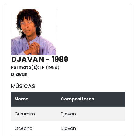
DJAVAN - 1989
Formato(s):
LP (1989)
Djavan
MÚSICAS
Nome
Compositores
Curumim
Djavan
Oceano
Djavan