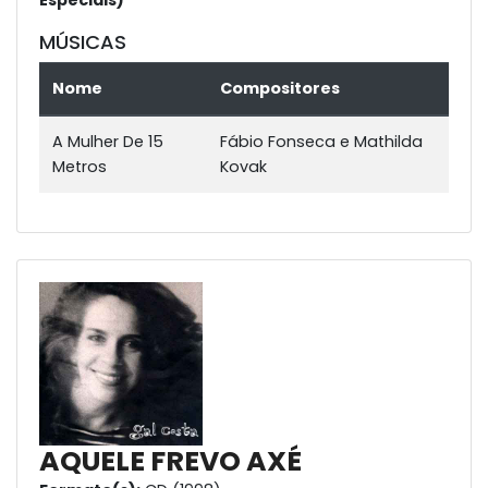
Especiais)
MÚSICAS
Nome
Compositores
A Mulher De 15
Fábio Fonseca e Mathilda
Metros
Kovak
AQUELE FREVO AXÉ