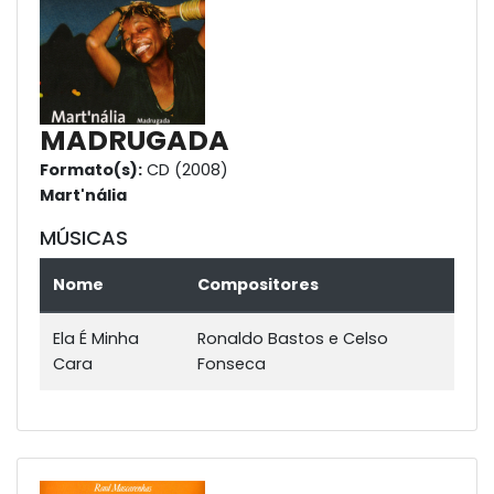
MADRUGADA
Formato(s):
CD (2008)
Mart'nália
MÚSICAS
Nome
Compositores
Ela É Minha
Ronaldo Bastos e Celso
Cara
Fonseca