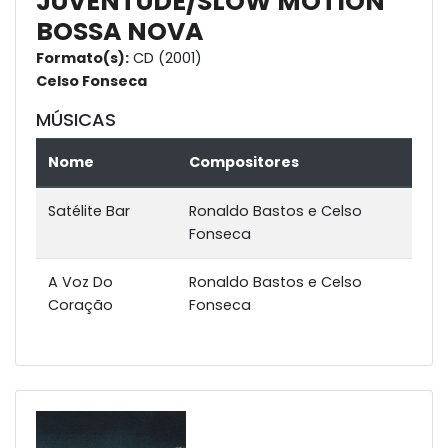
JUVENTUDE/SLOW MOTION
BOSSA NOVA
Formato(s):
CD (2001)
Celso Fonseca
MÚSICAS
Nome
Compositores
Satélite Bar
Ronaldo Bastos e Celso
Fonseca
A Voz Do
Ronaldo Bastos e Celso
Coração
Fonseca