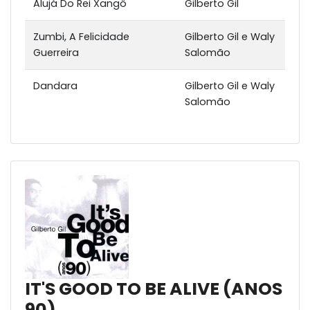
Alujá Do Rei Xangô
Gilberto Gil
Zumbi, A Felicidade
Gilberto Gil e Waly
Guerreira
Salomão
Dandara
Gilberto Gil e Waly
Salomão
IT'S GOOD TO BE ALIVE (ANOS
90)