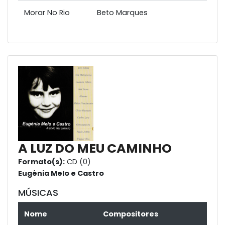
Morar No Rio
Beto Marques
A LUZ DO MEU CAMINHO
Formato(s):
CD (0)
Eugénia Melo e Castro
MÚSICAS
Nome
Compositores