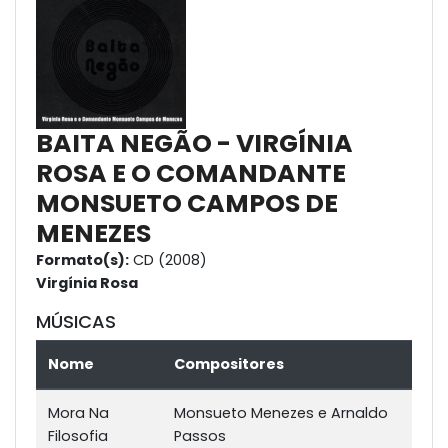
BAITA NEGÃO - VIRGÍNIA
ROSA E O COMANDANTE
MONSUETO CAMPOS DE
MENEZES
Formato(s):
CD (2008)
Virgínia Rosa
MÚSICAS
Nome
Compositores
Mora Na
Monsueto Menezes e Arnaldo
Filosofia
Passos