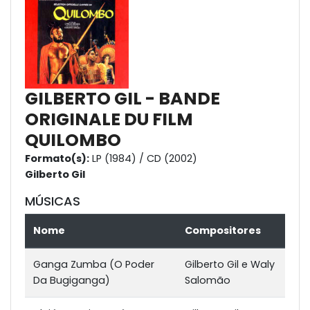
GILBERTO GIL - BANDE
ORIGINALE DU FILM
QUILOMBO
Formato(s):
LP (1984) / CD (2002)
Gilberto Gil
MÚSICAS
Nome
Compositores
Ganga Zumba (O Poder
Gilberto Gil e Waly
Da Bugiganga)
Salomão