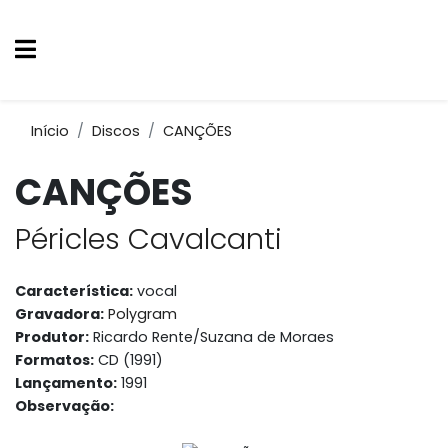
Início
Discos
CANÇÕES
CANÇÕES
Péricles Cavalcanti
Característica:
vocal
Gravadora:
Polygram
Produtor:
Ricardo Rente/Suzana de Moraes
Formatos:
CD (1991)
Lançamento:
1991
Observação: