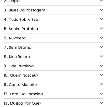
2 . Elegia
3 . Blues Da Passagem
4 . Tudo Sobre Eva
5 . Sonho Proteína
6 . Nuvoleta
7 . Sem Drama
8 . Meu Bolero
9 . Ode Primitiva
10 . Quem Nasceu?
11 . Canto Maneiro
12 . Farol Da Jamaica
13 . Música, Por Que?