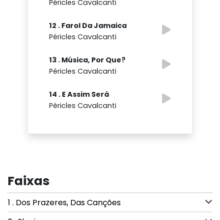
Péricles Cavalcanti
12 . Farol Da Jamaica
Péricles Cavalcanti
13 . Música, Por Que?
Péricles Cavalcanti
14 . E Assim Será
Péricles Cavalcanti
Faixas
1 . Dos Prazeres, Das Canções