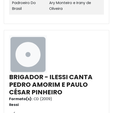
Padroeiro Do
Ary Monteiro e Irany de
Brasil
Oliveira
BRIGADOR - ILESSI CANTA
PEDRO AMORIM E PAULO
CÉSAR PINHEIRO
Formato(s):
CD (2009)
Ilessi