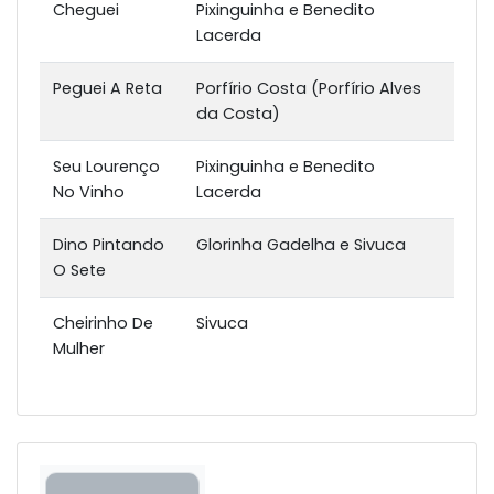
Cheguei
Pixinguinha e Benedito
Lacerda
Peguei A Reta
Porfírio Costa (Porfírio Alves
da Costa)
Seu Lourenço
Pixinguinha e Benedito
No Vinho
Lacerda
Dino Pintando
Glorinha Gadelha e Sivuca
O Sete
Cheirinho De
Sivuca
Mulher