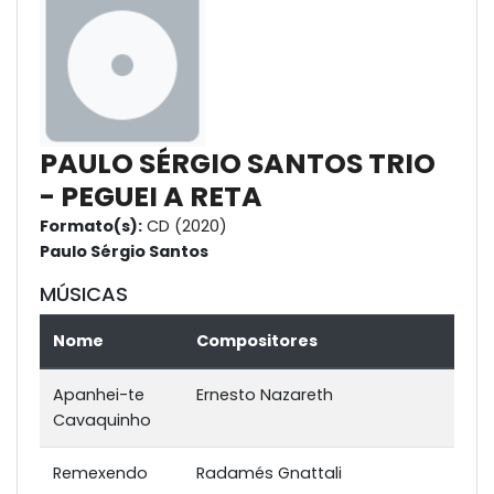
PAULO SÉRGIO SANTOS TRIO
- PEGUEI A RETA
Formato(s):
CD (2020)
Paulo Sérgio Santos
MÚSICAS
Nome
Compositores
Apanhei-te
Ernesto Nazareth
Cavaquinho
Remexendo
Radamés Gnattali