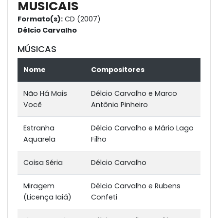
MUSICAIS
Formato(s):
CD (2007)
Délcio Carvalho
MÚSICAS
Nome
Compositores
Não Há Mais
Délcio Carvalho e Marco
Você
Antônio Pinheiro
Estranha
Délcio Carvalho e Mário Lago
Aquarela
Filho
Coisa Séria
Délcio Carvalho
Miragem
Délcio Carvalho e Rubens
(Licença Iaiá)
Confeti