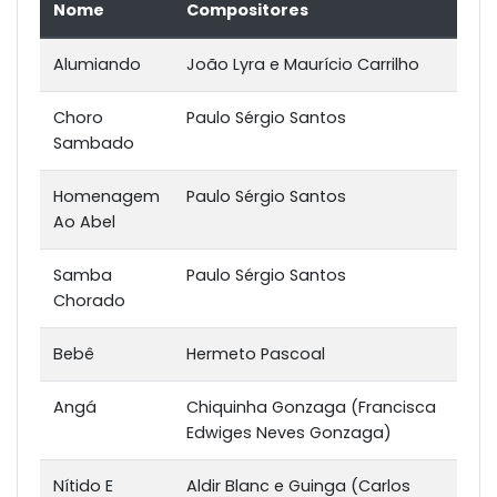
Nome
Compositores
Alumiando
João Lyra e Maurício Carrilho
Choro
Paulo Sérgio Santos
Sambado
Homenagem
Paulo Sérgio Santos
Ao Abel
Samba
Paulo Sérgio Santos
Chorado
Bebê
Hermeto Pascoal
Angá
Chiquinha Gonzaga (Francisca
Edwiges Neves Gonzaga)
Nítido E
Aldir Blanc e Guinga (Carlos