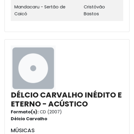
Mandacaru - Sertão de
Cristóvão
Caicó
Bastos
DÉLCIO CARVALHO INÉDITO E
ETERNO - ACÚSTICO
Formato(s):
CD (2007)
Délcio Carvalho
MÚSICAS