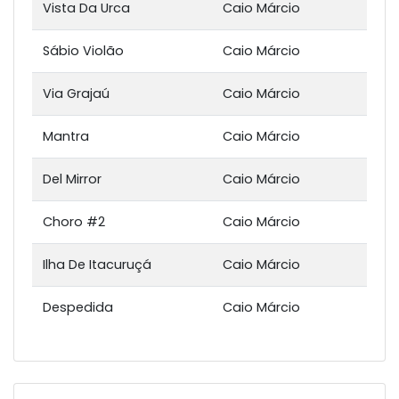
Vista Da Urca
Caio Márcio
Sábio Violão
Caio Márcio
Via Grajaú
Caio Márcio
Mantra
Caio Márcio
Del Mirror
Caio Márcio
Choro #2
Caio Márcio
Ilha De Itacuruçá
Caio Márcio
Despedida
Caio Márcio