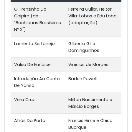
O Trenzinho Do
Ferreira Gullar, Heitor
Caipira (de
Villa-Lobos e Edu Lobo
"Bachianas Brasileiras
(adaptação)
Nº 2")
Lamento Sertanejo
Gilberto Gil e
Dominguinhos
Valsa De Eurídice
Vinícius de Moraes
Introdução Ao Canto
Baden Powell
De Yansã
Vera Cruz
Milton Nascimento e
Márcio Borges
Atrás Da Porta
Francis Hime e Chico
Buarque