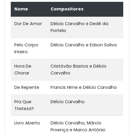
Nome
Compositores
Dor De Amor
Délcio Carvalho e Dedé da
Portela
Pelo Corpo
Délcio Carvalho e Edson Soliva
Inteiro
Hora De
Cristóvão Bastos e Délcio
Chorar
Carvalho
De Repente
Francis Hime e Délcio Carvalho
Pra Que
Délcio Carvalho
Tristeza?
Livro Aberto
Délcio Carvalho, Márcio
Proença e Marco Antônio