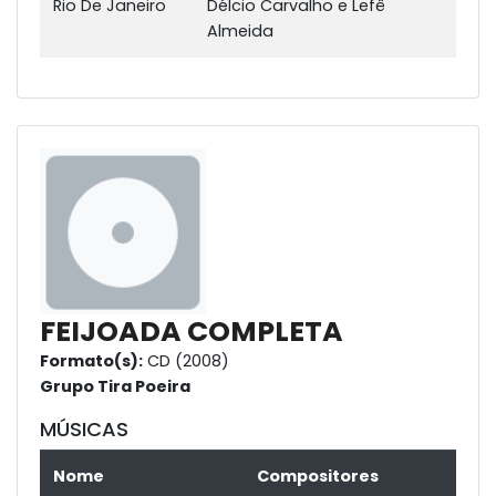
Rio De Janeiro
Délcio Carvalho e Lefê
Almeida
FEIJOADA COMPLETA
Formato(s):
CD (2008)
Grupo Tira Poeira
MÚSICAS
Nome
Compositores