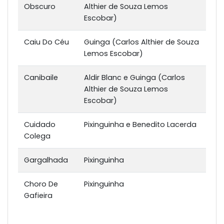
Obscuro
Althier de Souza Lemos
Escobar)
Caiu Do Céu
Guinga (Carlos Althier de Souza
Lemos Escobar)
Canibaile
Aldir Blanc e Guinga (Carlos
Althier de Souza Lemos
Escobar)
Cuidado
Pixinguinha e Benedito Lacerda
Colega
Gargalhada
Pixinguinha
Choro De
Pixinguinha
Gafieira