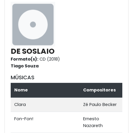
DE SOSLAIO
Formato(s):
CD (2018)
Tiago Souza
MÚSICAS
Nome
Compositores
Clara
Zé Paulo Becker
Fon-Fon!
Ernesto
Nazareth