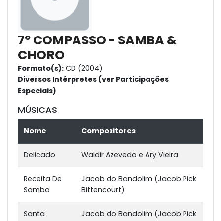
7º COMPASSO - SAMBA &
CHORO
Formato(s):
CD (2004)
Diversos Intérpretes (ver Participações
Especiais)
MÚSICAS
Nome
Compositores
Delicado
Waldir Azevedo e Ary Vieira
Receita De
Jacob do Bandolim (Jacob Pick
Samba
Bittencourt)
Santa
Jacob do Bandolim (Jacob Pick