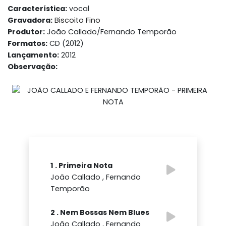
Característica:
vocal
Gravadora:
Biscoito Fino
Produtor:
João Callado/Fernando Temporão
Formatos:
CD (2012)
Lançamento:
2012
Observação:
1 . Primeira Nota
João Callado , Fernando
Temporão
2 . Nem Bossas Nem Blues
João Callado , Fernando