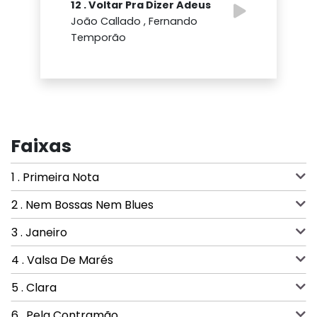
12 . Voltar Pra Dizer Adeus
João Callado , Fernando
Temporão
Faixas
1 . Primeira Nota
2 . Nem Bossas Nem Blues
3 . Janeiro
4 . Valsa De Marés
5 . Clara
6 . Pela Contramão