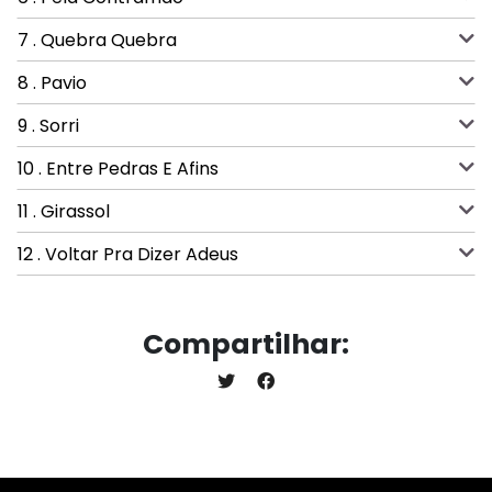
7 . Quebra Quebra
8 . Pavio
9 . Sorri
10 . Entre Pedras E Afins
11 . Girassol
12 . Voltar Pra Dizer Adeus
Compartilhar: