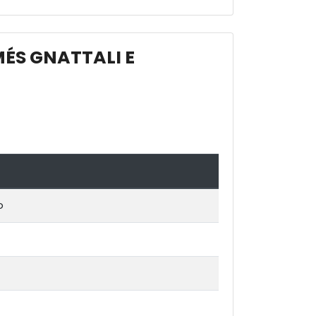
ÉS GNATTALI E
o