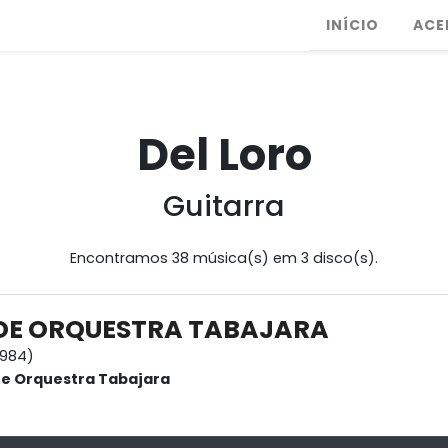
INÍCIO
ACE
Del Loro
Guitarra
Encontramos 38 música(s) em 3 disco(s).
DE ORQUESTRA TABAJARA
1984)
 e Orquestra Tabajara