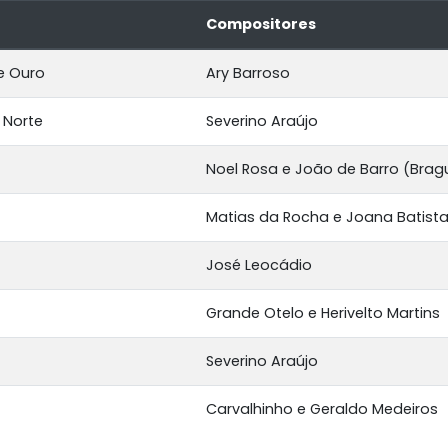
Compositores
e Ouro
Ary Barroso
 Norte
Severino Araújo
Noel Rosa e João de Barro (Brag
Matias da Rocha e Joana Batist
José Leocádio
Grande Otelo e Herivelto Martins
Severino Araújo
Carvalhinho e Geraldo Medeiros