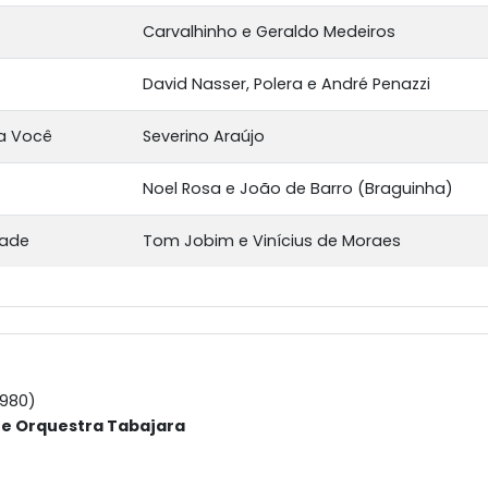
Carvalhinho e Geraldo Medeiros
David Nasser, Polera e André Penazzi
a Você
Severino Araújo
Noel Rosa e João de Barro (Braguinha)
dade
Tom Jobim e Vinícius de Moraes
1980)
 e Orquestra Tabajara