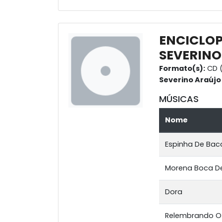
ENCICLOP
SEVERINO
Formato(s):
CD 
Severino Araújo
MÚSICAS
Nome
Espinha De Bac
Morena Boca D
Dora
Relembrando O