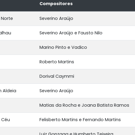
Compositores
 Norte
Severino Araújo
alhau
Severino Araújo e Fausto Nilo
Marino Pinto e Vadico
Roberto Martins
Dorival Caymmi
 Aldeia
Severino Araújo
Matias da Rocha e Joana Batista Ramos
o Céu
Felisberto Martins e Fernando Martins
Luiz Gonzaga e Humberto Teixeira