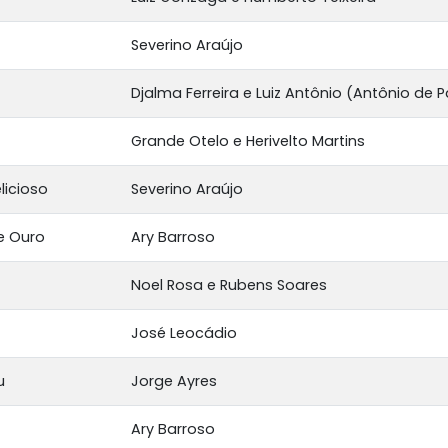
Severino Araújo
Djalma Ferreira e Luiz Antônio (Antônio de 
Grande Otelo e Herivelto Martins
licioso
Severino Araújo
e Ouro
Ary Barroso
Noel Rosa e Rubens Soares
José Leocádio
u
Jorge Ayres
Ary Barroso