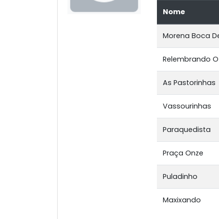
Nome
Morena Boca D
Relembrando O
As Pastorinhas
Vassourinhas
Paraquedista
Praça Onze
Puladinho
Maxixando