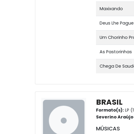
Maxixando
Deus Lhe Pague
Um Chorinho Pr
As Pastorinhas
Chega De Sau
BRASIL
Formato(s):
LP (
Severino Araújo
MÚSICAS