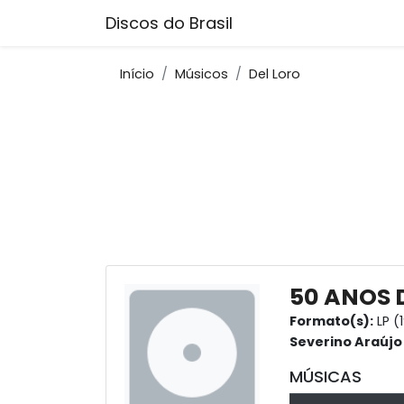
Discos do Brasil
Início
Músicos
Del Loro
50 ANOS 
Formato(s):
LP (
Severino Araújo
MÚSICAS