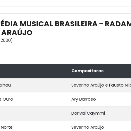
ÉDIA MUSICAL BRASILEIRA - RADAM
 ARAÚJO
(2000)
Compositores
alhau
Severino Araújo e Fausto Nil
e Ouro
Ary Barroso
Dorival Caymmi
 Norte
Severino Araújo