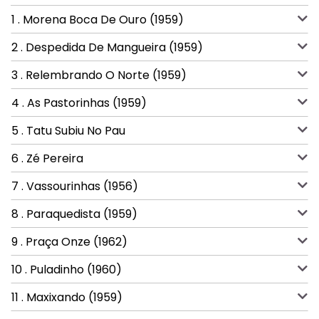
1 . Morena Boca De Ouro (1959)
2 . Despedida De Mangueira (1959)
3 . Relembrando O Norte (1959)
4 . As Pastorinhas (1959)
5 . Tatu Subiu No Pau
6 . Zé Pereira
7 . Vassourinhas (1956)
8 . Paraquedista (1959)
9 . Praça Onze (1962)
10 . Puladinho (1960)
11 . Maxixando (1959)