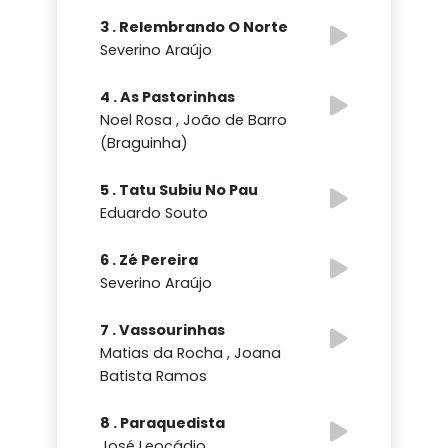
3 . Relembrando O Norte
Severino Araújo
4 . As Pastorinhas
Noel Rosa , João de Barro
(Braguinha)
5 . Tatu Subiu No Pau
Eduardo Souto
6 . Zé Pereira
Severino Araújo
7 . Vassourinhas
Matias da Rocha , Joana
Batista Ramos
8 . Paraquedista
José Leocádio