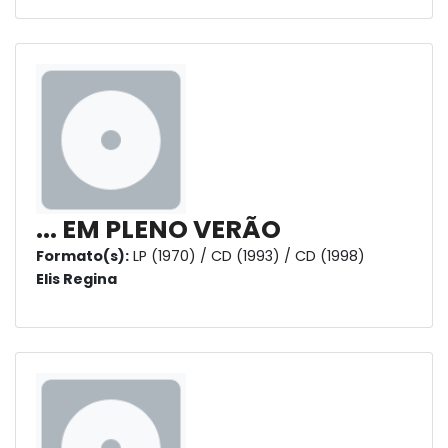
... EM PLENO VERÃO
Formato(s):
LP (1970) / CD (1993) / CD (1998)
Elis Regina