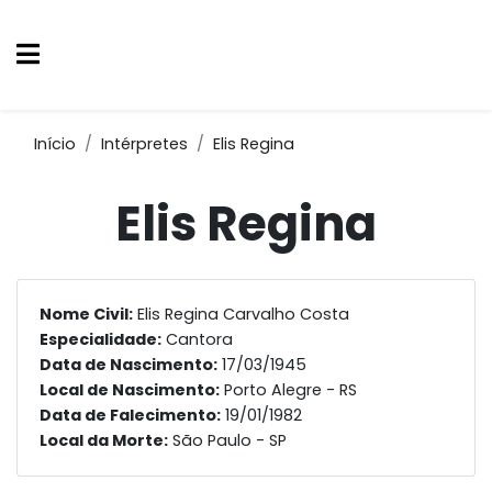
Início
Intérpretes
Elis Regina
Elis Regina
Nome Civil:
Elis Regina Carvalho Costa
Especialidade:
Cantora
Data de Nascimento:
17/03/1945
Local de Nascimento:
Porto Alegre - RS
Data de Falecimento:
19/01/1982
Local da Morte:
São Paulo - SP