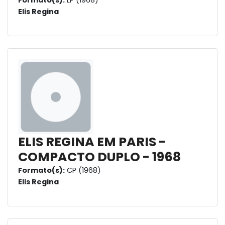
Formato(s):
LP (1968)
Elis Regina
ELIS REGINA EM PARIS -
COMPACTO DUPLO - 1968
Formato(s):
CP (1968)
Elis Regina