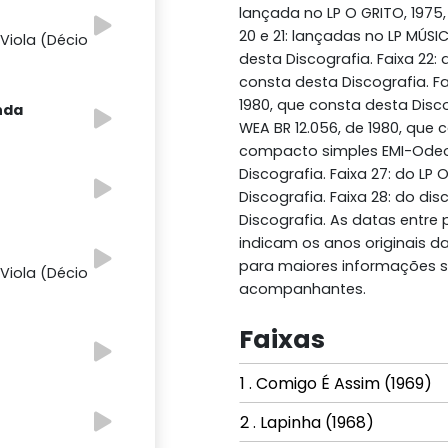
lançada no LP O GRITO, 1975, 
20 e 21: lançadas no LP MÚSIC
 Viola (Décio
desta Discografia. Faixa 22:
consta desta Discografia. F
1980, que consta desta Disc
anda
WEA BR 12.056, de 1980, que 
compacto simples EMI-Odeon
Discografia. Faixa 27: do LP
Discografia. Faixa 28: do dis
Discografia. As datas entre
indicam os anos originais d
para maiores informações s
 Viola (Décio
acompanhantes.
Faixas
1 . Comigo É Assim (1969)
2 . Lapinha (1968)