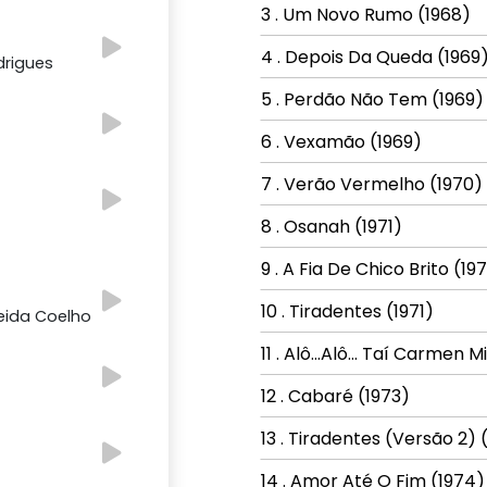
3 . Um Novo Rumo (1968)
4 . Depois Da Queda (1969
drigues
5 . Perdão Não Tem (1969)
6 . Vexamão (1969)
7 . Verão Vermelho (1970)
8 . Osanah (1971)
9 . A Fia De Chico Brito (197
10 . Tiradentes (1971)
eida Coelho
11 . Alô...Alô... Taí Carmen 
12 . Cabaré (1973)
13 . Tiradentes (Versão 2) 
14 . Amor Até O Fim (1974)