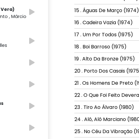
e Vera)
15 . Águas De Março (1974)
nto , Márcio
16 . Cadeira Vazia (1974)
17 . Um Por Todos (1975)
les
18 . Boi Barroso (1975)
19 . Alto Da Bronze (1975)
20 . Porto Dos Casais (197
21 . Os Homens De Preto (
22 . O Que Foi Feito Dever
us
23 . Tiro Ao Álvaro (1980)
24 . Alô, Alô Marciano (198
25 . No Céu Da Vibração (1