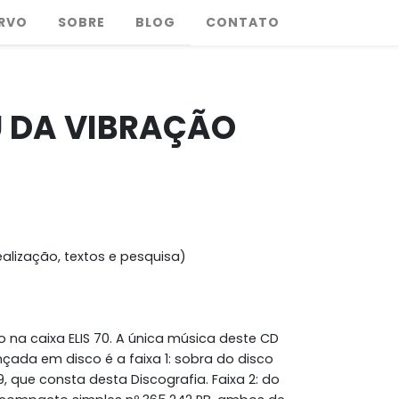
RVO
SOBRE
BLOG
CONTATO
U DA VIBRAÇÃO
alização, textos e pesquisa)
 na caixa ELIS 70. A única música deste CD
nçada em disco é a faixa 1: sobra do disco
, que consta desta Discografia. Faixa 2: do