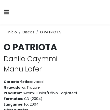
Início
Discos
O PATRIOTA
O PATRIOTA
Danilo Caymmi
Manu Lafer
Característica:
vocal
Gravadora:
Tratore
Produtor:
Swami Júnior/Fábio Tagliaferri
Formatos:
CD (2004)
Lançamento:
2004