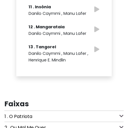
11 . Insônia
Danilo Caymmi , Manu Lafer
12 . Mangarataia
Danilo Caymmi , Manu Lafer
13 . Tangorel
Danilo Caymmi , Manu Lafer ,
Henrique E. Mindlin
Faixas
1 . O Patriota
2 . Ou Mal Me Quer