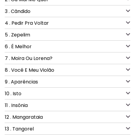
3 . Cândido
4 . Pedir Pra Voltar
5 . Zepelim
6 . É Melhor
7 . Moira Ou Lorena?
8 . Você E Meu Violão
9 . Aparências
10 . Isto
11 . Insônia
12 . Mangarataia
13 . Tangorel