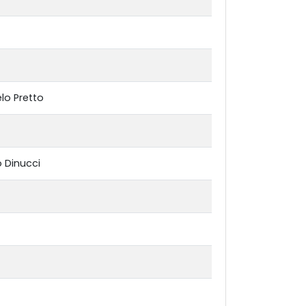
lo Pretto
o Dinucci