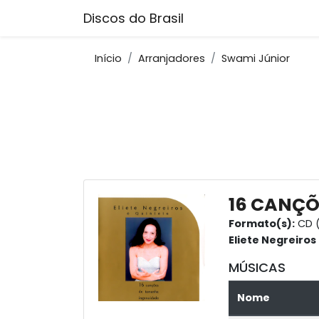
Discos do Brasil
Início
Arranjadores
Swami Júnior
16 CANÇÕ
Formato(s):
CD (
Eliete Negreiros
MÚSICAS
Nome