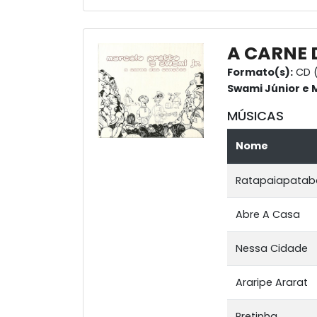
A CARNE
Formato(s):
CD (
Swami Júnior e 
MÚSICAS
Nome
Ratapaiapatab
Abre A Casa
Nessa Cidade
Araripe Ararat
Pretinha