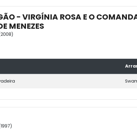
GÃO - VIRGÍNIA ROSA E O COMAN
DE MENEZES
(2008)
Arra
adeira
Swam
1997)