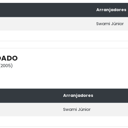
Arranjadores
Swami Júnior
DADO
(2005)
Arranjadores
Swami Júnior