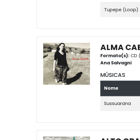
Tupepe (Loop)
ALMA CA
Formato(s):
CD 
Ana Salvagni
MÚSICAS
Nome
Sussuarana