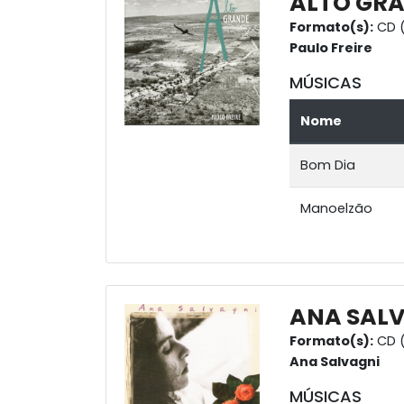
ALTO GR
Formato(s):
CD (
Paulo Freire
MÚSICAS
Nome
Bom Dia
Manoelzão
ANA SALV
Formato(s):
CD (
Ana Salvagni
MÚSICAS