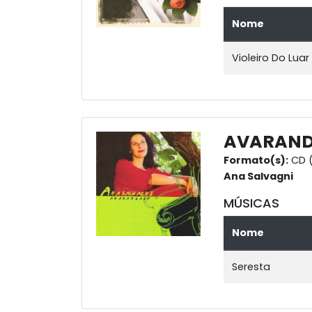
Nome
Violeiro Do Luar
AVARAN
Formato(s):
CD 
Ana Salvagni
MÚSICAS
Nome
Seresta