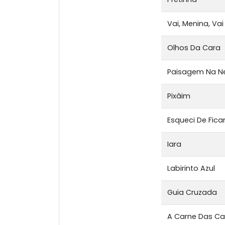
Vai, Menina, Vai
Olhos Da Cara
Paisagem Na Ne
Pixâim
Esqueci De Ficar
Iara
Labirinto Azul
Guia Cruzada
A Carne Das C