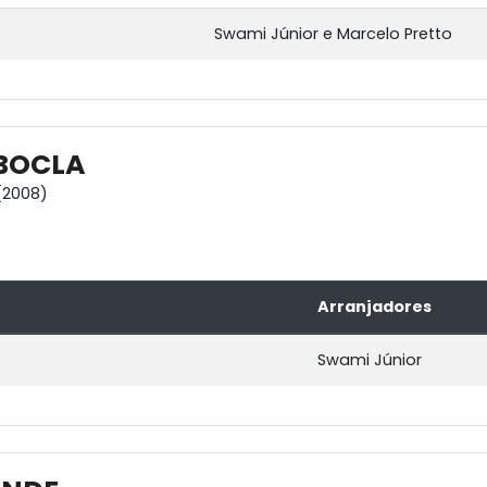
Swami Júnior e Marcelo Pretto
BOCLA
(2008)
Arranjadores
Swami Júnior