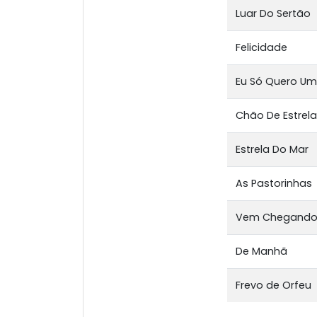
Luar Do Sertão
Felicidade
Eu Só Quero U
Chão De Estrel
Estrela Do Mar
As Pastorinhas
Vem Chegando
De Manhã
Frevo de Orfeu