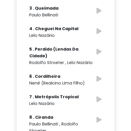
3 . Queimada
Paulo Bellinati
4 . Cheguei Na Capital
Lelo Nazário
5 . Perdido (Lendas Da
Cidade)
Rodolfo Stroeter , Lelo Nazário
6 . Cordilheira
Nenê (Realcino Lima Filho)
7 . Metrópolis Tropical
Lelo Nazário
8 . Ciranda
Paulo Bellinati , Rodolfo
Stroeter