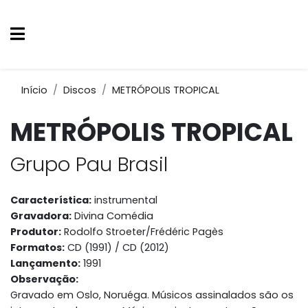
Início
Discos
METRÓPOLIS TROPICAL
METRÓPOLIS TROPICAL
Grupo Pau Brasil
Característica:
instrumental
Gravadora:
Divina Comédia
Produtor:
Rodolfo Stroeter/Frédéric Pagès
Formatos:
CD (1991) / CD (2012)
Lançamento:
1991
Observação:
Gravado em Oslo, Noruéga. Músicos assinalados são os