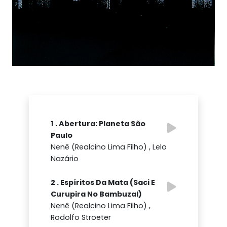
1 . Abertura: Planeta São
Paulo
Nenê (Realcino Lima Filho) , Lelo
Nazário
2 . Espíritos Da Mata (Saci E
Curupira No Bambuzal)
Nenê (Realcino Lima Filho) ,
Rodolfo Stroeter