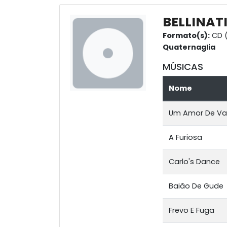
BELLINAT
Formato(s):
CD (
Quaternaglia
MÚSICAS
Nome
Um Amor De Va
A Furiosa
Carlo's Dance
Baião De Gude
Frevo E Fuga