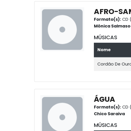
AFRO-SA
Formato(s):
CD (
Mônica Salmaso e
MÚSICAS
Nome
Cordão De Our
ÁGUA
Formato(s):
CD (
Chico Saraiva
MÚSICAS