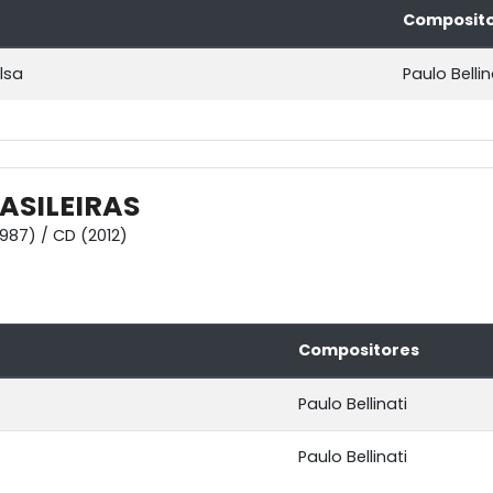
Composit
lsa
Paulo Bellin
ASILEIRAS
1987) / CD (2012)
Compositores
Paulo Bellinati
Paulo Bellinati