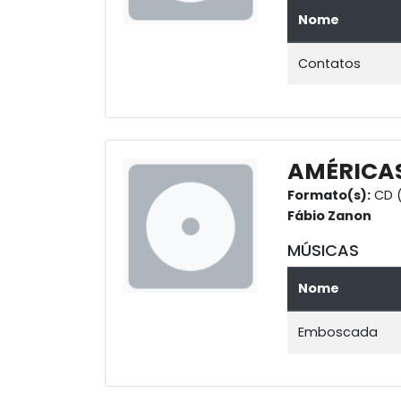
Nome
Contatos
AMÉRICA
Formato(s):
CD (
Fábio Zanon
MÚSICAS
Nome
Emboscada