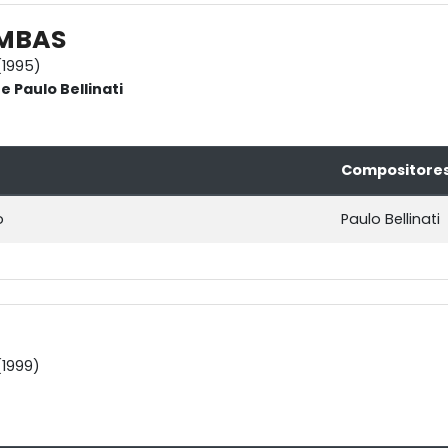
MBAS
1995)
 Paulo Bellinati
Compositore
o
Paulo Bellinati
1999)