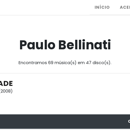
INÍCIO
ACE
Paulo Bellinati
Encontramos 69 música(s) em 47 disco(s).
DADE
(2008)