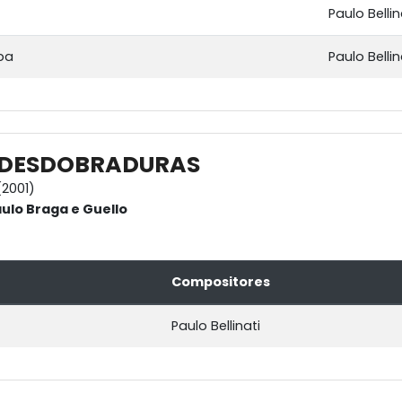
Paulo Bellin
pa
Paulo Bellin
- DESDOBRADURAS
2001)
aulo Braga e Guello
Compositores
Paulo Bellinati