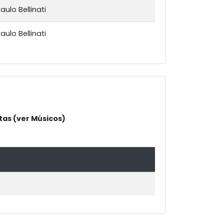
aulo Bellinati
aulo Bellinati
tas (ver Músicos)