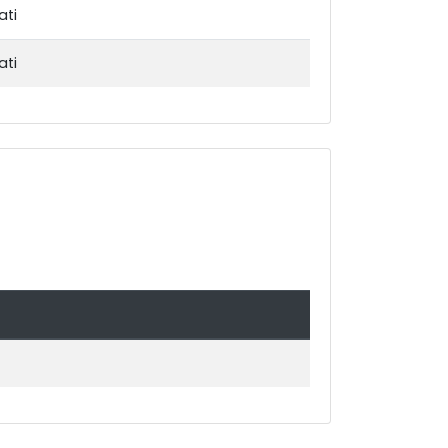
ati
ati