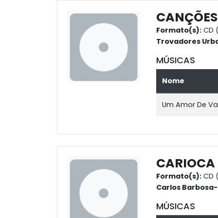
CANÇÕES 
Formato(s):
CD (
Trovadores Urb
MÚSICAS
Nome
Um Amor De Va
CARIOCA
Formato(s):
CD 
Carlos Barbosa
MÚSICAS