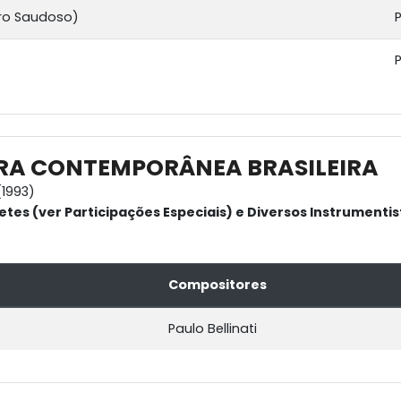
ro Saudoso)
P
P
RA CONTEMPORÂNEA BRASILEIRA
1993)
etes (ver Participações Especiais) e Diversos Instrumentis
Compositores
Paulo Bellinati