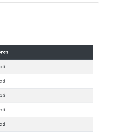
ores
ati
ati
ati
ati
ati