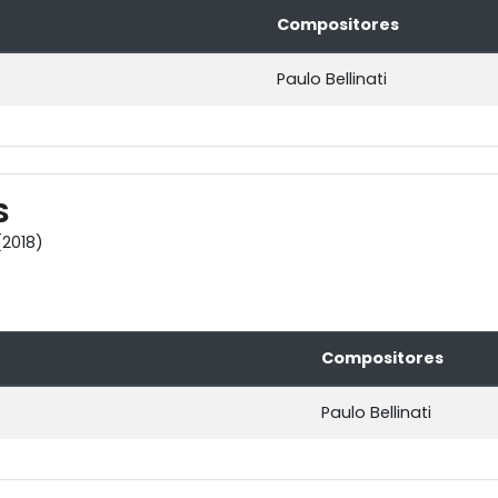
Compositores
Paulo Bellinati
S
2018)
Compositores
Paulo Bellinati