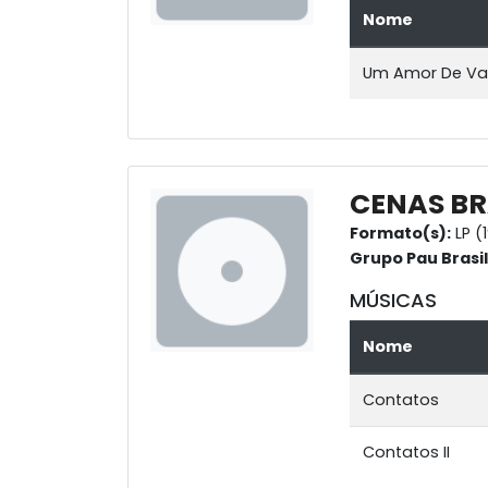
Nome
Um Amor De Va
CENAS BR
Formato(s):
LP (
Grupo Pau Brasil
MÚSICAS
Nome
Contatos
Contatos II