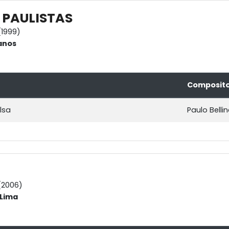
PAULISTAS
1999)
anos
Composit
lsa
Paulo Bellin
(2006)
-Lima