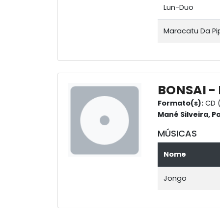
Lun-Duo
Maracatu Da Pi
BONSAI 
Formato(s):
CD (
Mané Silveira, P
MÚSICAS
Nome
Jongo