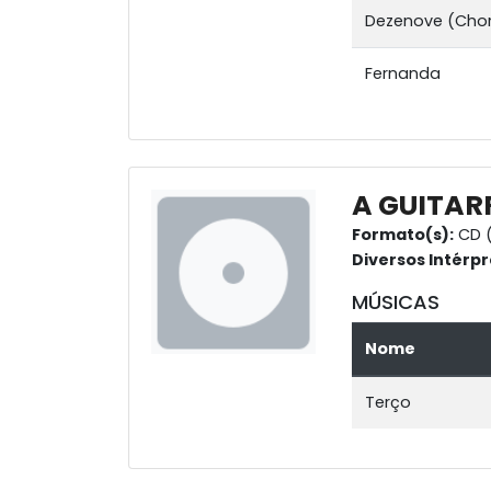
Dezenove (Cho
Fernanda
A GUITAR
Formato(s):
CD (
Diversos Intérpr
MÚSICAS
Nome
Terço