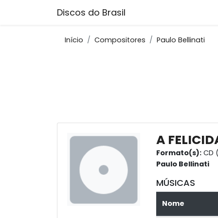
Discos do Brasil
Início
Compositores
Paulo Bellinati
A FELICI
Formato(s):
CD 
Paulo Bellinati
MÚSICAS
Nome