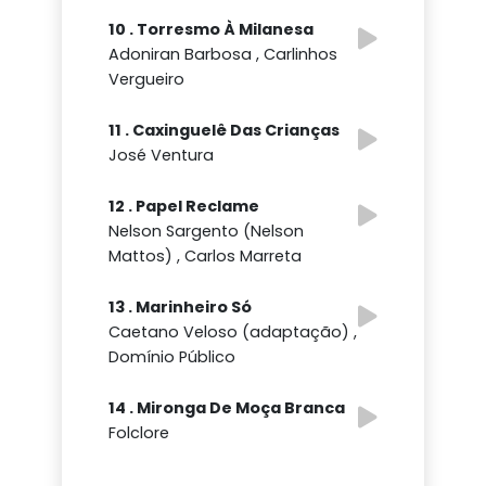
10 . Torresmo À Milanesa
Adoniran Barbosa , Carlinhos
Vergueiro
11 . Caxinguelê Das Crianças
José Ventura
12 . Papel Reclame
Nelson Sargento (Nelson
Mattos) , Carlos Marreta
13 . Marinheiro Só
Caetano Veloso (adaptação) ,
Domínio Público
14 . Mironga De Moça Branca
Folclore