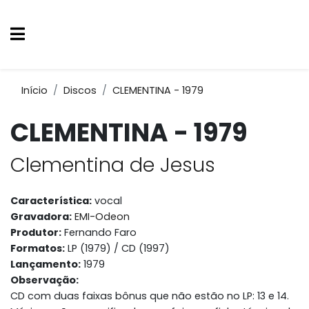
Início
Discos
CLEMENTINA - 1979
CLEMENTINA - 1979
Clementina de Jesus
Característica:
vocal
Gravadora:
EMI-Odeon
Produtor:
Fernando Faro
Formatos:
LP (1979) / CD (1997)
Lançamento:
1979
Observação:
CD com duas faixas bônus que não estão no LP: 13 e 14.