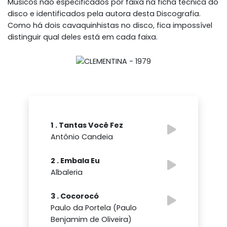
Músicos não especificados por faixa na ficha técnica do
disco e identificados pela autora desta Discografia.
Como há dois cavaquinhistas no disco, fica impossível
distinguir qual deles está em cada faixa.
1 . Tantas Você Fez
Antônio Candeia
2 . Embala Eu
Albaleria
3 . Cocorocó
Paulo da Portela (Paulo
Benjamim de Oliveira)