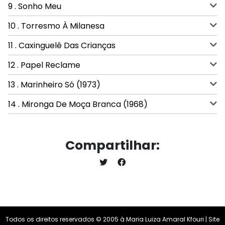
9 . Sonho Meu
10 . Torresmo À Milanesa
11 . Caxinguelê Das Crianças
12 . Papel Reclame
13 . Marinheiro Só (1973)
14 . Mironga De Moça Branca (1968)
Compartilhar:
Todos os direitos reservados © 2005 à Maria Luiza Amaral Kfouri | Site