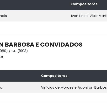
Compositores
mais
Ivan Lins e Vitor Mart
N BARBOSA E CONVIDADOS
1980) / CD (1993)
sa
Compositores
za
Vinícius de Moraes e Adoniran Barbo