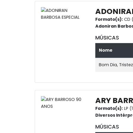
ADONIRAN
Formato(s):
CD (
Adoniran Barbo
MÚSICAS
Nome
Bom Dia, Triste
ARY BARR
Formato(s):
LP (
Diversos Intérpr
MÚSICAS