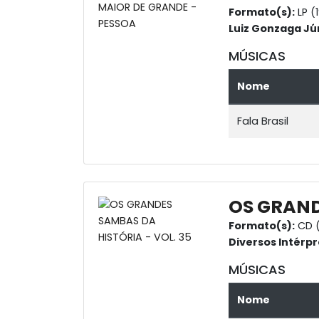
Formato(s):
LP (
Luiz Gonzaga Jú
MÚSICAS
Nome
Fala Brasil
OS GRAND
Formato(s):
CD (
Diversos Intérpr
MÚSICAS
Nome