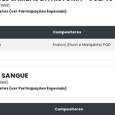
1998)
etes (ver Participações Especiais)
Compositores
a
Franco, Efson e Marquinho PQD
 SANGUE
1989)
etes (ver Participações Especiais)
Compositores