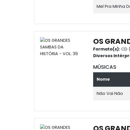
Mel Pra Minha D
OS GRAND
Formato(s):
CD (
Diversos Intérpr
MÚSICAS
Nome
Não Vai Não
OS GRAND