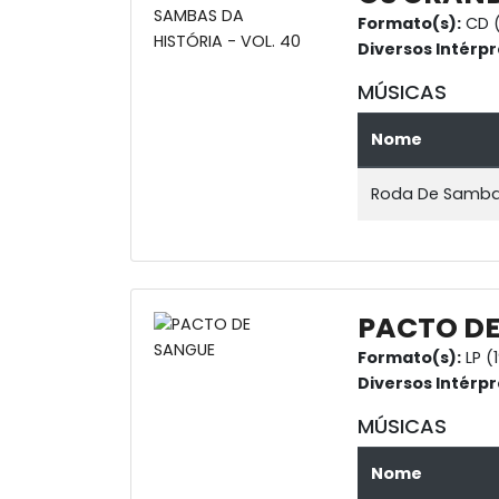
Formato(s):
CD (
Diversos Intérpr
MÚSICAS
Nome
Roda De Samb
PACTO DE
Formato(s):
LP (
Diversos Intérpr
MÚSICAS
Nome