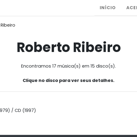
INÍCIO
ACE
Ribeiro
Roberto Ribeiro
Encontramos 17 música(s) em 15 disco(s).
Clique no disco para ver seus detalhes.
1979) / CD (1997)