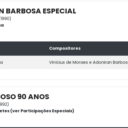
 BARBOSA ESPECIAL
1990)
sa
Compositores
za
Vinícius de Moraes e Adoniran Barbo
OSO 90 ANOS
1992)
etes (ver Participações Especiais)