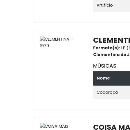
Artifício
CLEMENTI
Formato(s):
LP (
Clementina de 
MÚSICAS
Nome
Cocorocó
COISA MA