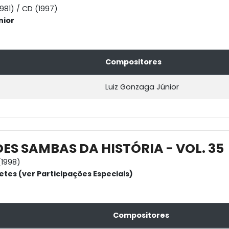
1981) / CD (1997)
nior
Compositores
Luiz Gonzaga Júnior
ES SAMBAS DA HISTÓRIA - VOL. 35
1998)
etes (ver Participações Especiais)
Compositores