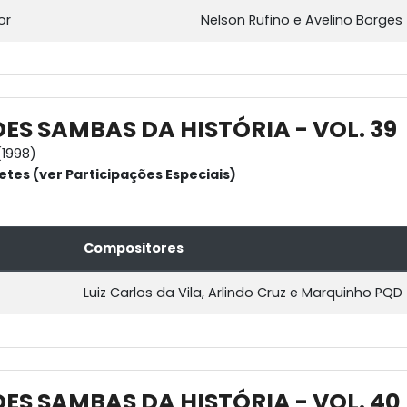
or
Nelson Rufino e Avelino Borges
ES SAMBAS DA HISTÓRIA - VOL. 39
1998)
etes (ver Participações Especiais)
Compositores
Luiz Carlos da Vila, Arlindo Cruz e Marquinho PQD
ES SAMBAS DA HISTÓRIA - VOL. 40