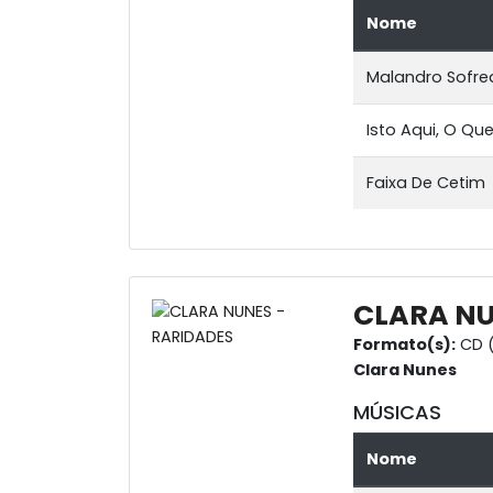
Nome
Malandro Sofre
Isto Aqui, O Qu
Faixa De Cetim
CLARA NU
Formato(s):
CD 
Clara Nunes
MÚSICAS
Nome