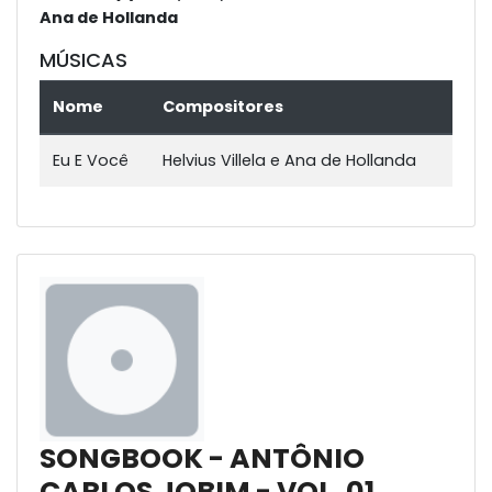
Ana de Hollanda
MÚSICAS
Nome
Compositores
Eu E Você
Helvius Villela e Ana de Hollanda
SONGBOOK - ANTÔNIO
CARLOS JOBIM - VOL. 01