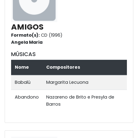
AMIGOS
Formato(s):
CD (1996)
Angela Maria
MÚSICAS
Nome
Compositores
Babalú
Margarita Lecuona
Abandono
Nazareno de Brito e Presyla de
Barros