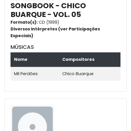
SONGBOOK - CHICO
BUARQUE - VOL. 05
Formato(s):
CD (1999)
Diversos Intérpretes (ver Participações
Especiais)
MÚSICAS
Nome
Compositores
Mil Perdões
Chico Buarque