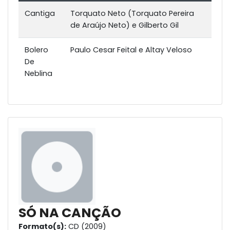
Cantiga
Torquato Neto (Torquato Pereira
de Araújo Neto) e Gilberto Gil
Bolero
Paulo Cesar Feital e Altay Veloso
De
Neblina
SÓ NA CANÇÃO
Formato(s):
CD (2009)