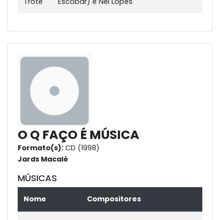
Trote
Escobar) e Nei Lopes
O Q FAÇO É MÚSICA
Formato(s):
CD (1998)
Jards Macalé
MÚSICAS
Nome
Compositores