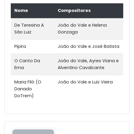
Nome
Compositores
De Teresina A
João do Vale e Helena
São Luiz
Gonzaga
Pipira
João do Vale e José Batista
O Canto Da
João do Vale, Ayres Viana e
Ema
Alventino Cavalcante
Maria Filó (O
João do Vale e Luiz Vieira
Danado
DoTrem)