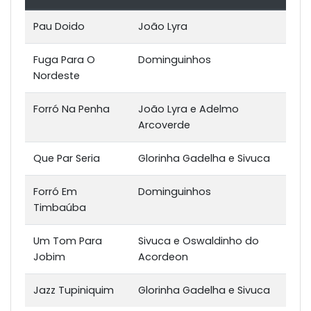
Pau Doido
João Lyra
Fuga Para O
Dominguinhos
Nordeste
Forró Na Penha
João Lyra e Adelmo
Arcoverde
Que Par Seria
Glorinha Gadelha e Sivuca
Forró Em
Dominguinhos
Timbaúba
Um Tom Para
Sivuca e Oswaldinho do
Jobim
Acordeon
Jazz Tupiniquim
Glorinha Gadelha e Sivuca