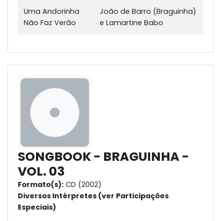
Uma Andorinha
João de Barro (Braguinha)
Não Faz Verão
e Lamartine Babo
SONGBOOK - BRAGUINHA -
VOL. 03
Formato(s):
CD (2002)
Diversos Intérpretes (ver Participações
Especiais)