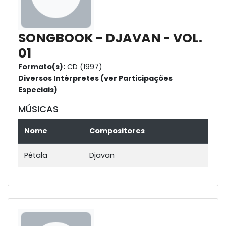
SONGBOOK - DJAVAN - VOL.
01
Formato(s):
CD (1997)
Diversos Intérpretes (ver Participações
Especiais)
MÚSICAS
Nome
Compositores
Pétala
Djavan