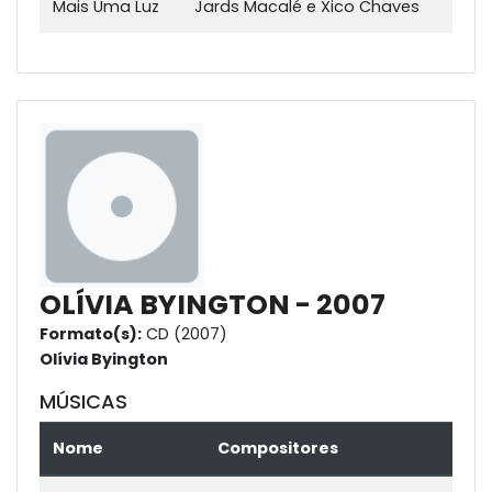
Mais Uma Luz
Jards Macalé e Xico Chaves
OLÍVIA BYINGTON - 2007
Formato(s):
CD (2007)
Olívia Byington
MÚSICAS
Nome
Compositores