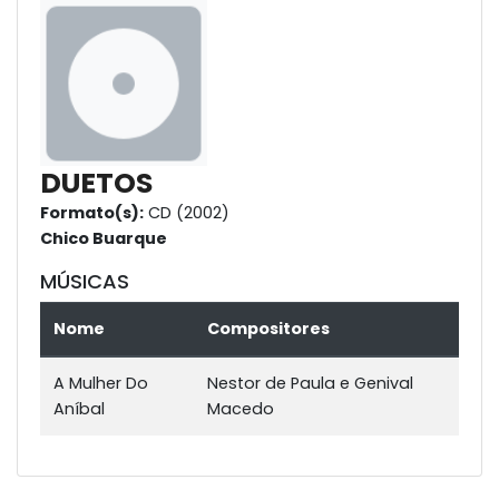
DUETOS
Formato(s):
CD (2002)
Chico Buarque
MÚSICAS
Nome
Compositores
A Mulher Do
Nestor de Paula e Genival
Aníbal
Macedo