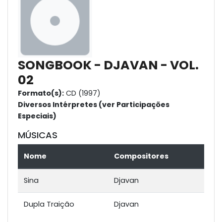
SONGBOOK - DJAVAN - VOL.
02
Formato(s):
CD (1997)
Diversos Intérpretes (ver Participações
Especiais)
MÚSICAS
Nome
Compositores
Sina
Djavan
Dupla Traição
Djavan