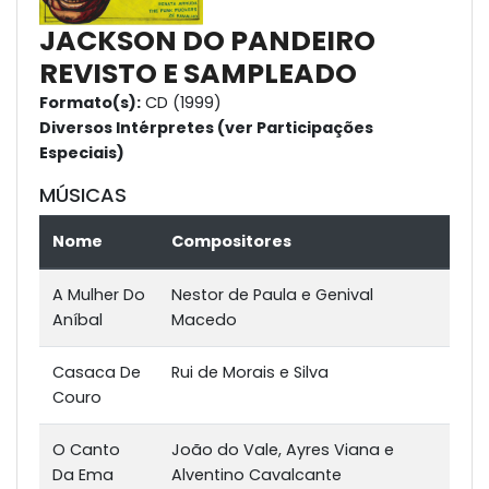
JACKSON DO PANDEIRO
REVISTO E SAMPLEADO
Formato(s):
CD (1999)
Diversos Intérpretes (ver Participações
Especiais)
MÚSICAS
Nome
Compositores
A Mulher Do
Nestor de Paula e Genival
Aníbal
Macedo
Casaca De
Rui de Morais e Silva
Couro
O Canto
João do Vale, Ayres Viana e
Da Ema
Alventino Cavalcante