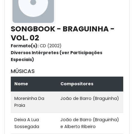
SONGBOOK - BRAGUINHA -
VOL. 02
Formato(s):
CD (2002)
Diversos Intérpretes (ver Participações
Especiais)
MÚSICAS
Nome
Compositores
Moreninha Da
João de Barro (Braguinha)
Praia
Deixa A Lua
João de Barro (Braguinha)
Sossegada
e Alberto Ribeiro