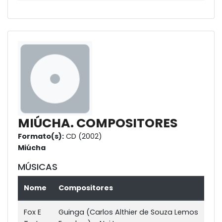
MIÚCHA. COMPOSITORES
Formato(s):
CD (2002)
Miúcha
MÚSICAS
Nome
Compositores
Fox E
Guinga (Carlos Althier de Souza Lemos