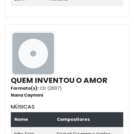
QUEM INVENTOU O AMOR
Formato(s):
CD (2007)
Nana Caymmi
MÚSICAS
Nome
Compositores
Não Tem
Dorival Caymmi e Carlos