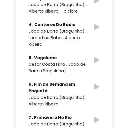
João de Barro (Braguinha) ,
Alberto Ribeiro , Folclore
4 . Cantores Do Rádio
João de Barro (Braguinha) ,
Lamartine Babo , Alberto
Ribeiro
5 . Vagalume
Cesar Costa Filho , João de
Barro (Braguinha)
6 . Fim De Semana Em
Paquetá
João de Barro (Braguinha) ,
Alberto Ribeiro
7 . Primavera No Rio
João de Barro (Braguinha)