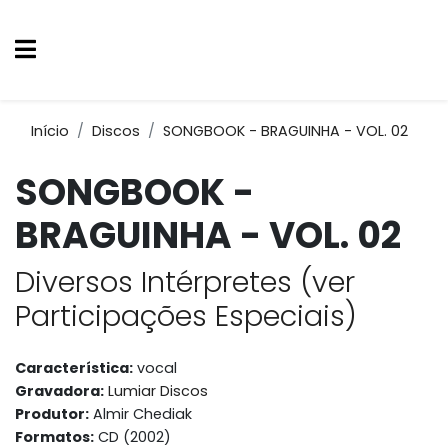
Início
Discos
SONGBOOK - BRAGUINHA - VOL. 02
SONGBOOK -
BRAGUINHA - VOL. 02
Diversos Intérpretes (ver
Participações Especiais)
Característica:
vocal
Gravadora:
Lumiar Discos
Produtor:
Almir Chediak
Formatos:
CD (2002)