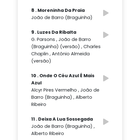
8 . Moreninha Da Praia
João de Barro (Braguinha)
9 . Luzes Da Ribalta
G. Parsons , João de Barro
(Braguinha) (versão) , Charles
Chaplin , Antônio Almeida
(versão)
10 . Onde O Céu Azul É Mais
Azul
Alcyr Pires Vermelho , João de
Barro (Braguinha) , Alberto
Ribeiro
11 . Deixa A Lua Sossegada
João de Barro (Braguinha) ,
Alberto Ribeiro