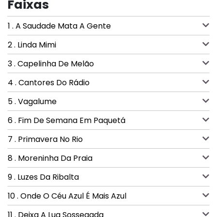
Faixas
1 . A Saudade Mata A Gente
2 . Linda Mimi
3 . Capelinha De Melão
4 . Cantores Do Rádio
5 . Vagalume
6 . Fim De Semana Em Paquetá
7 . Primavera No Rio
8 . Moreninha Da Praia
9 . Luzes Da Ribalta
10 . Onde O Céu Azul É Mais Azul
11 . Deixa A Lua Sossegada