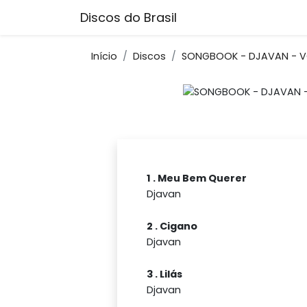
Discos do Brasil
Início
Discos
SONGBOOK - DJAVAN - VO
1 . Meu Bem Querer
Djavan
2 . Cigano
Djavan
3 . Lilás
Djavan