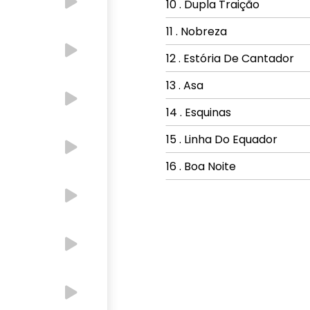
10 . Dupla Traição
11 . Nobreza
12 . Estória De Cantador
13 . Asa
14 . Esquinas
15 . Linha Do Equador
16 . Boa Noite