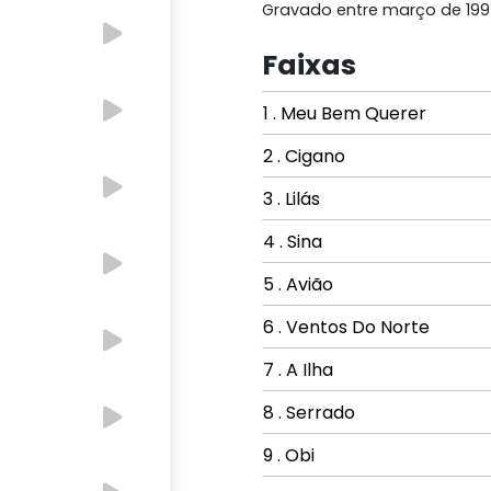
Gravado entre março de 199
Faixas
1 . Meu Bem Querer
2 . Cigano
3 . Lilás
4 . Sina
5 . Avião
6 . Ventos Do Norte
7 . A Ilha
8 . Serrado
9 . Obi