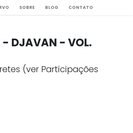
RVO
SOBRE
BLOG
CONTATO
- DJAVAN - VOL.
retes (ver Participações