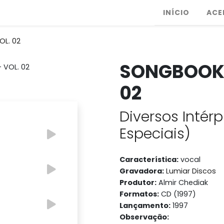
INÍCIO
ACE
L. 02
SONGBOOK 
02
Diversos Intérp
Especiais)
Característica:
vocal
Gravadora:
Lumiar Discos
Produtor:
Almir Chediak
Formatos:
CD (1997)
Lançamento:
1997
Observação: