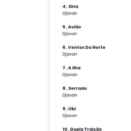
4 . Sina
Djavan
5 . Avião
Djavan
6 . Ventos Do Norte
Djavan
7 . A Ilha
Djavan
8 . Serrado
Djavan
9 . Obi
Djavan
10 . Dupla Traição