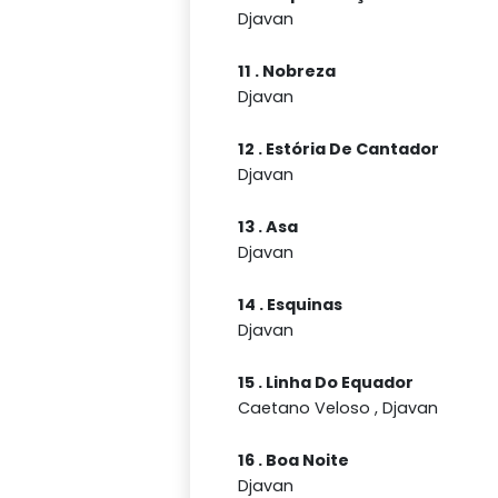
Djavan
11 . Nobreza
Djavan
12 . Estória De Cantador
Djavan
13 . Asa
Djavan
14 . Esquinas
Djavan
15 . Linha Do Equador
Caetano Veloso , Djavan
16 . Boa Noite
Djavan