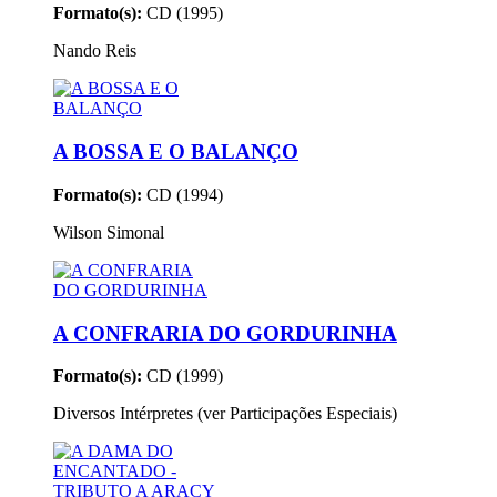
Formato(s):
CD (1995)
Nando Reis
A BOSSA E O BALANÇO
Formato(s):
CD (1994)
Wilson Simonal
A CONFRARIA DO GORDURINHA
Formato(s):
CD (1999)
Diversos Intérpretes (ver Participações Especiais)