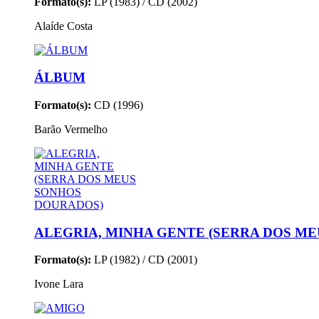
Formato(s):
LP (1983) / CD (2002)
Alaíde Costa
ÁLBUM
Formato(s):
CD (1996)
Barão Vermelho
ALEGRIA, MINHA GENTE (SERRA DOS M
Formato(s):
LP (1982) / CD (2001)
Ivone Lara