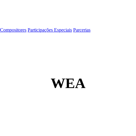
Compositores
Participações Especiais
Parcerias
WEA