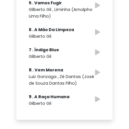
5 . Vamos Fugir
Gilberto Gil , Liminha (Arnolpho
Lima Filho)
6 . A Mão Da Limpeza
Gilberto Gil
7 . Índigo Blue
Gilberto Gil
8 . Vem Morena
Luiz Gonzaga , Zé Dantas (José
de Souza Dantas Filho)
9 . A Raça Humana
Gilberto Gil