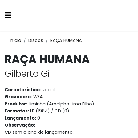
Início
Discos
RAÇA HUMANA
RAÇA HUMANA
Gilberto Gil
Característica:
vocal
Gravadora:
WEA
Produtor:
Liminha (Arnolpho Lima Filho)
Formatos:
LP (1984) / CD (0)
Lançamento:
0
Observação:
CD sem o ano de lançamento.