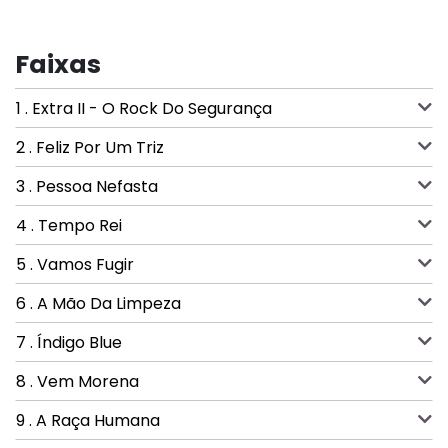
Faixas
1 . Extra II - O Rock Do Segurança
2 . Feliz Por Um Triz
3 . Pessoa Nefasta
4 . Tempo Rei
5 . Vamos Fugir
6 . A Mão Da Limpeza
7 . Índigo Blue
8 . Vem Morena
9 . A Raça Humana