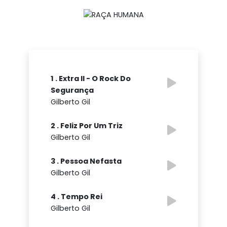
1 . Extra II - O Rock Do
Segurança
Gilberto Gil
2 . Feliz Por Um Triz
Gilberto Gil
3 . Pessoa Nefasta
Gilberto Gil
4 . Tempo Rei
Gilberto Gil