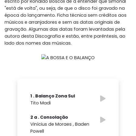
escrito por Ronaldo Bôscoli dê a entender que Simonal
"está de volta", ou seja, de que o disco foi gravado na
época do lançamento. Ficha técnica sem créditos aos
músicos e arranjadores e sem as datas originais de
gravação. Algumas das datas foram levantadas pela
autora desta Discografia e estão, entre parêntesis, ao
lado dos nomes das músicas.
1 . Balanço Zona Sul
Tito Madi
2 a . Consolação
Vinícius de Moraes , Baden
Powell