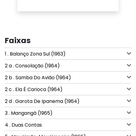
Faixas
1 . Balanço Zona Sul (1963)
2 a . Consolação (1964)
2 b . Samba Do Avião (1964)
2 c . Ela É Carioca (1964)
2 d . Garota De Ipanema (1964)
3 . Mangangá (1965)
4 . Duas Contas