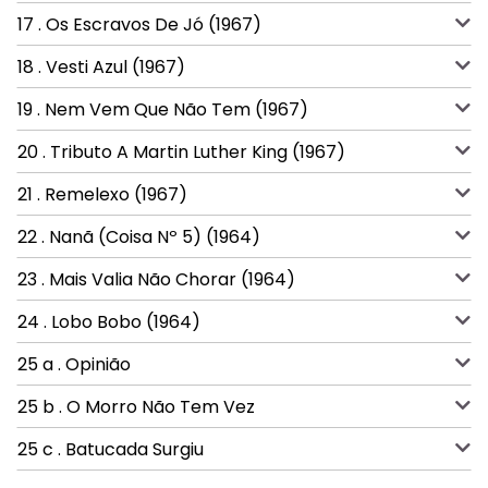
17 . Os Escravos De Jó (1967)
18 . Vesti Azul (1967)
19 . Nem Vem Que Não Tem (1967)
20 . Tributo A Martin Luther King (1967)
21 . Remelexo (1967)
22 . Nanã (Coisa Nº 5) (1964)
23 . Mais Valia Não Chorar (1964)
24 . Lobo Bobo (1964)
25 a . Opinião
25 b . O Morro Não Tem Vez
25 c . Batucada Surgiu