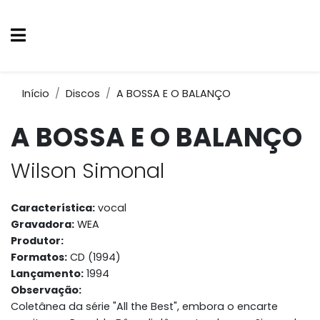
Início
Discos
A BOSSA E O BALANÇO
A BOSSA E O BALANÇO
Wilson Simonal
Característica:
vocal
Gravadora:
WEA
Produtor:
Formatos:
CD (1994)
Lançamento:
1994
Observação:
Coletânea da série "All the Best", embora o encarte