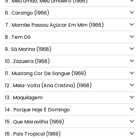
5 . Meu Limão, Meu Limoeiro (1966)
6 . Carango (1966)
7 . Mamãe Passou Açúcar Em Mim (1966)
8 . Tem Dó
9 . Sá Marina (1968)
10 . Zazueira (1968)
11 . Mustang Cor De Sangue (1969)
12 . Meia-Volta (Ana Cristina) (1968)
13 . Maquilagem
14 . Porque Hoje É Domingo
15 . Que Maravilha (1969)
16 . País Tropical (1969)