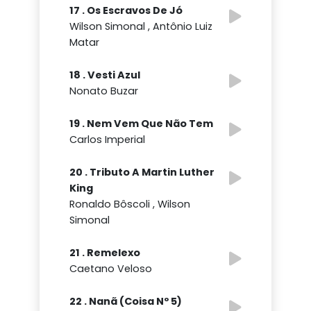
17 . Os Escravos De Jó
Wilson Simonal , Antônio Luiz
Matar
18 . Vesti Azul
Nonato Buzar
19 . Nem Vem Que Não Tem
Carlos Imperial
20 . Tributo A Martin Luther
King
Ronaldo Bôscoli , Wilson
Simonal
21 . Remelexo
Caetano Veloso
22 . Nanã (Coisa Nº 5)