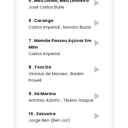
5 . Meu Limão, Meu Limoeiro
José Carlos Burle
6 . Carango
Carlos Imperial , Nonato Buzar
7 . Mamãe Passou Açúcar Em
Mim
Carlos Imperial
8 . Tem Dó
Vinícius de Moraes , Baden
Powell
9 . Sá Marina
Antônio Adolfo , Tibério Gaspar
10 . Zazueira
Jorge Ben (Ben Jor)