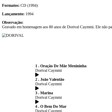
Formatos:
CD (1994)
Lançamento:
1994
Observação:
Gravado em homenagem aos 80 anos de Dorival Caymmi. Ele não part
1 . Oração De Mãe Menininha
Dorival Caymmi
2 . João Valentão
Dorival Caymmi
3 . Marina
Dorival Caymmi
4 . O Bem Do Mar
Dorival Caymmi