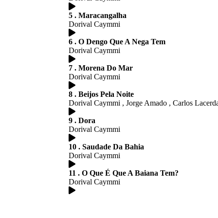
5 . Maracangalha
Dorival Caymmi
6 . O Dengo Que A Nega Tem
Dorival Caymmi
7 . Morena Do Mar
Dorival Caymmi
8 . Beijos Pela Noite
Dorival Caymmi , Jorge Amado , Carlos Lacerd
9 . Dora
Dorival Caymmi
10 . Saudade Da Bahia
Dorival Caymmi
11 . O Que É Que A Baiana Tem?
Dorival Caymmi