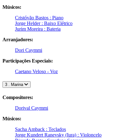
Músicos:
Cristóvão Bastos : Piano
Jorge Helder : Baixo Elétrico
Jurim Moreira : Bateria
Arranjadores:
Dori Caymmi
Participações Especiais:
Caetano Veloso - Voz
3 . Marina
Compositores:
Dorival Caymmi
Músicos:
Sacha Amback : Teclados
Jorge Kundert Ranevsky (Iura) : Violoncelo