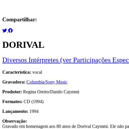
Compartilhar:
DORIVAL
Diversos Intérpretes (ver Participações Espec
Característica:
vocal
Gravadora:
Columbia/Sony Music
Produtor:
Regina Oreiro/Danilo Caymmi
Formatos:
CD (1994)
Lançamento:
1994
Observação:
Gravado em homenagem aos 80 anos de Dorival Caymmi. Ele não part