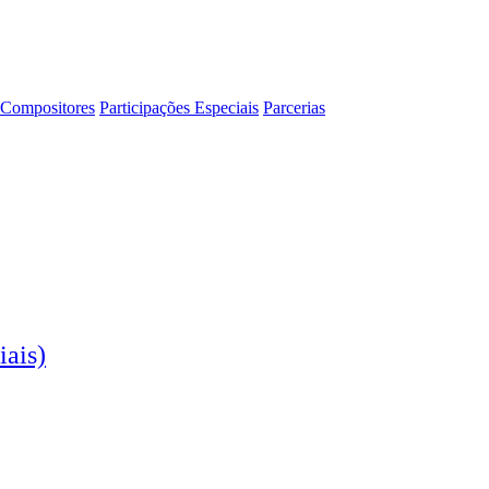
Compositores
Participações Especiais
Parcerias
iais)