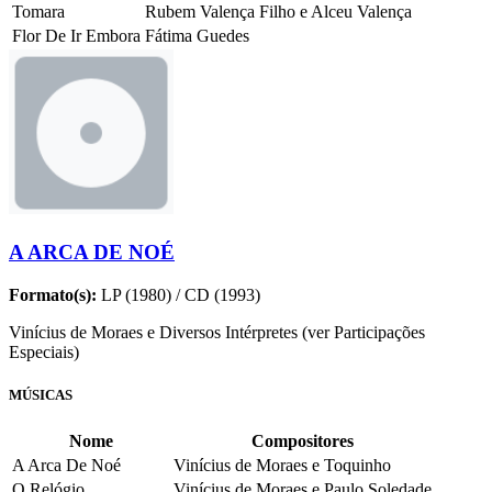
Tomara
Rubem Valença Filho e Alceu Valença
Flor De Ir Embora
Fátima Guedes
A ARCA DE NOÉ
Formato(s):
LP (1980) / CD (1993)
Vinícius de Moraes e Diversos Intérpretes (ver Participações
Especiais)
MÚSICAS
Nome
Compositores
A Arca De Noé
Vinícius de Moraes e Toquinho
O Relógio
Vinícius de Moraes e Paulo Soledade