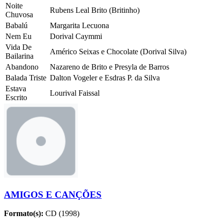
Noite
Rubens Leal Brito (Britinho)
Chuvosa
Babalú
Margarita Lecuona
Nem Eu
Dorival Caymmi
Vida De
Américo Seixas e Chocolate (Dorival Silva)
Bailarina
Abandono
Nazareno de Brito e Presyla de Barros
Balada Triste
Dalton Vogeler e Esdras P. da Silva
Estava
Lourival Faissal
Escrito
AMIGOS E CANÇÕES
Formato(s):
CD (1998)