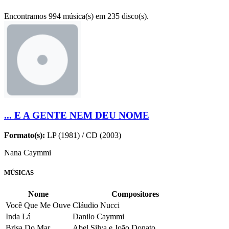
Encontramos 994 música(s) em 235 disco(s).
... E A GENTE NEM DEU NOME
Formato(s):
LP (1981) / CD (2003)
Nana Caymmi
MÚSICAS
Nome
Compositores
Você Que Me Ouve
Cláudio Nucci
Inda Lá
Danilo Caymmi
Brisa Do Mar
Abel Silva e João Donato