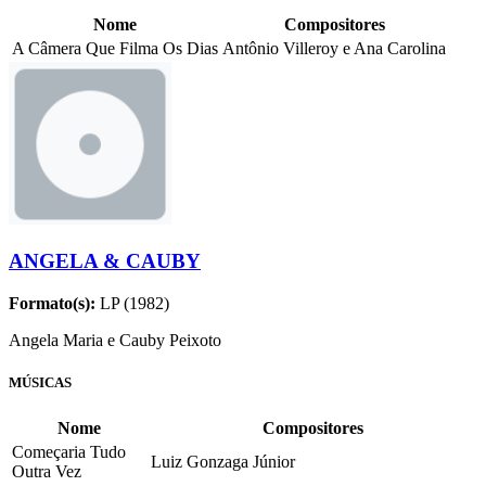
Nome
Compositores
A Câmera Que Filma Os Dias
Antônio Villeroy e Ana Carolina
ANGELA & CAUBY
Formato(s):
LP (1982)
Angela Maria e Cauby Peixoto
MÚSICAS
Nome
Compositores
Começaria Tudo
Luiz Gonzaga Júnior
Outra Vez