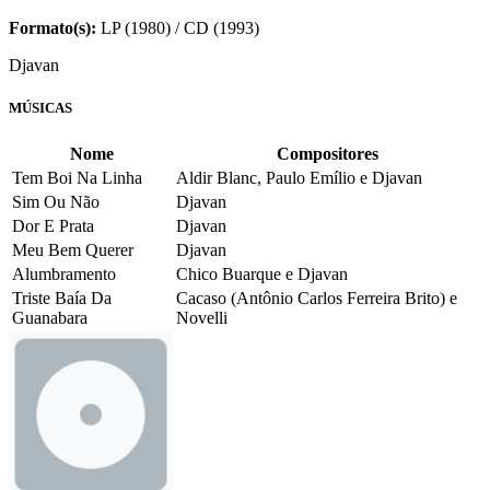
Formato(s):
LP (1980) / CD (1993)
Djavan
MÚSICAS
Nome
Compositores
Tem Boi Na Linha
Aldir Blanc, Paulo Emílio e Djavan
Sim Ou Não
Djavan
Dor E Prata
Djavan
Meu Bem Querer
Djavan
Alumbramento
Chico Buarque e Djavan
Triste Baía Da
Cacaso (Antônio Carlos Ferreira Brito) e
Guanabara
Novelli