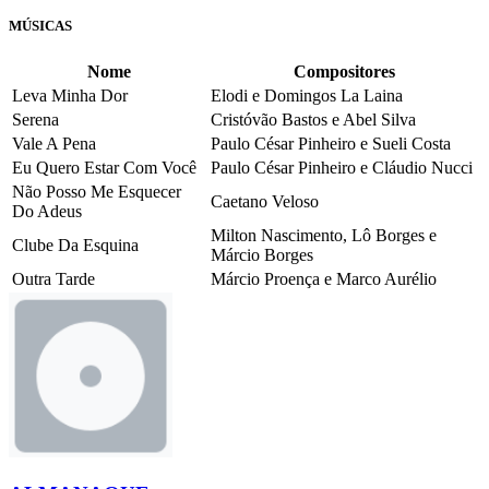
MÚSICAS
Nome
Compositores
Leva Minha Dor
Elodi e Domingos La Laina
Serena
Cristóvão Bastos e Abel Silva
Vale A Pena
Paulo César Pinheiro e Sueli Costa
Eu Quero Estar Com Você
Paulo César Pinheiro e Cláudio Nucci
Não Posso Me Esquecer
Caetano Veloso
Do Adeus
Milton Nascimento, Lô Borges e
Clube Da Esquina
Márcio Borges
Outra Tarde
Márcio Proença e Marco Aurélio