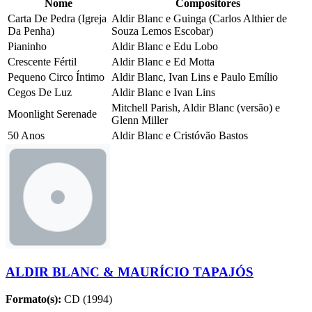
Nome
Compositores
Carta De Pedra (Igreja
Aldir Blanc e Guinga (Carlos Althier de
Da Penha)
Souza Lemos Escobar)
Pianinho
Aldir Blanc e Edu Lobo
Crescente Fértil
Aldir Blanc e Ed Motta
Pequeno Circo Íntimo
Aldir Blanc, Ivan Lins e Paulo Emílio
Cegos De Luz
Aldir Blanc e Ivan Lins
Mitchell Parish, Aldir Blanc (versão) e
Moonlight Serenade
Glenn Miller
50 Anos
Aldir Blanc e Cristóvão Bastos
ALDIR BLANC & MAURÍCIO TAPAJÓS
Formato(s):
CD (1994)