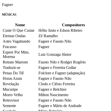
Fagner
MÚSICAS
Nome
Compositores
Custe O Que Custar
Hélio Justo e Edson Ribeiro
Eternas Ondas
Zé Ramalho
Astro Vagabundo
Fagner e Fausto Nilo
Fracasso
Fagner
Espere Por Mim,
Luiz Gonzaga Júnior
Morena
Retrato Marrom
Fausto Nilo e Rodger Rogério
Traduzir-se
Fagner e Ferreira Gullar
Penas Do Tiê
Folclore e Fagner (adaptação)
Horas Azuis
Fagner e Fausto Nilo
Revelação
Clodo e Clésio Ferreira
Mucuripe
Fagner e Belchior
Morro Velho
Milton Nascimento
Retrovisor
Fagner e Fausto Nilo
Semente
Fagner e Mário de Andrade