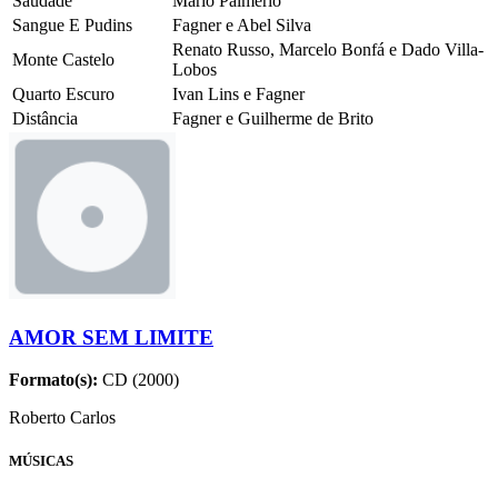
Saudade
Mário Palmério
Sangue E Pudins
Fagner e Abel Silva
Renato Russo, Marcelo Bonfá e Dado Villa-
Monte Castelo
Lobos
Quarto Escuro
Ivan Lins e Fagner
Distância
Fagner e Guilherme de Brito
AMOR SEM LIMITE
Formato(s):
CD (2000)
Roberto Carlos
MÚSICAS