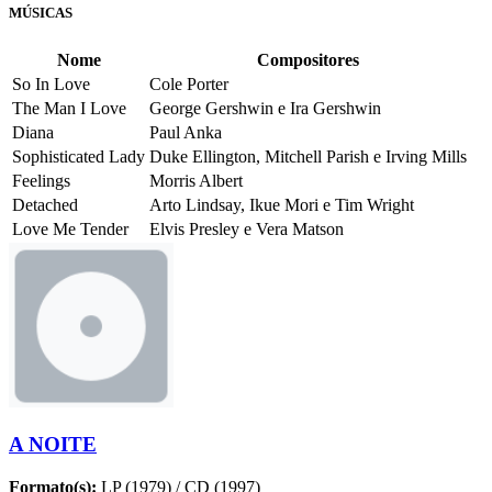
MÚSICAS
Nome
Compositores
So In Love
Cole Porter
The Man I Love
George Gershwin e Ira Gershwin
Diana
Paul Anka
Sophisticated Lady
Duke Ellington, Mitchell Parish e Irving Mills
Feelings
Morris Albert
Detached
Arto Lindsay, Ikue Mori e Tim Wright
Love Me Tender
Elvis Presley e Vera Matson
A NOITE
Formato(s):
LP (1979) / CD (1997)