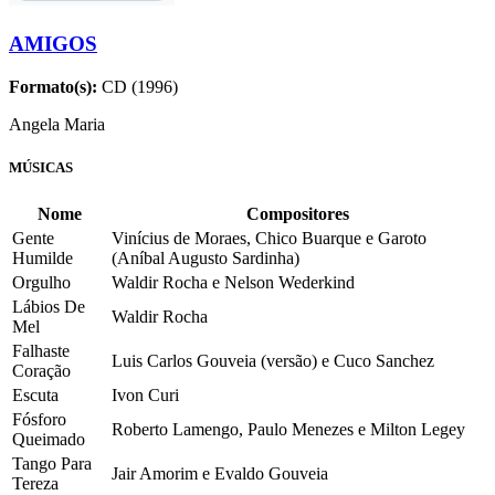
AMIGOS
Formato(s):
CD (1996)
Angela Maria
MÚSICAS
Nome
Compositores
Gente
Vinícius de Moraes, Chico Buarque e Garoto
Humilde
(Aníbal Augusto Sardinha)
Orgulho
Waldir Rocha e Nelson Wederkind
Lábios De
Waldir Rocha
Mel
Falhaste
Luis Carlos Gouveia (versão) e Cuco Sanchez
Coração
Escuta
Ivon Curi
Fósforo
Roberto Lamengo, Paulo Menezes e Milton Legey
Queimado
Tango Para
Jair Amorim e Evaldo Gouveia
Tereza