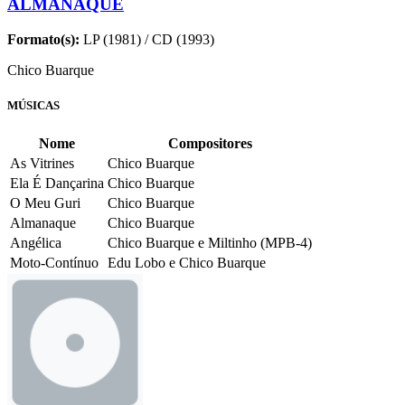
ALMANAQUE
Formato(s):
LP (1981) / CD (1993)
Chico Buarque
MÚSICAS
Nome
Compositores
As Vitrines
Chico Buarque
Ela É Dançarina
Chico Buarque
O Meu Guri
Chico Buarque
Almanaque
Chico Buarque
Angélica
Chico Buarque e Miltinho (MPB-4)
Moto-Contínuo
Edu Lobo e Chico Buarque