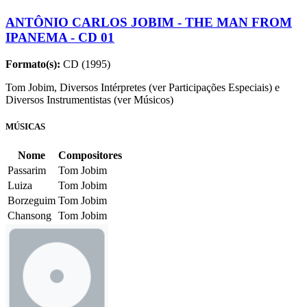
ANTÔNIO CARLOS JOBIM - THE MAN FROM
IPANEMA - CD 01
Formato(s):
CD (1995)
Tom Jobim, Diversos Intérpretes (ver Participações Especiais) e
Diversos Instrumentistas (ver Músicos)
MÚSICAS
Nome
Compositores
Passarim
Tom Jobim
Luiza
Tom Jobim
Borzeguim
Tom Jobim
Chansong
Tom Jobim