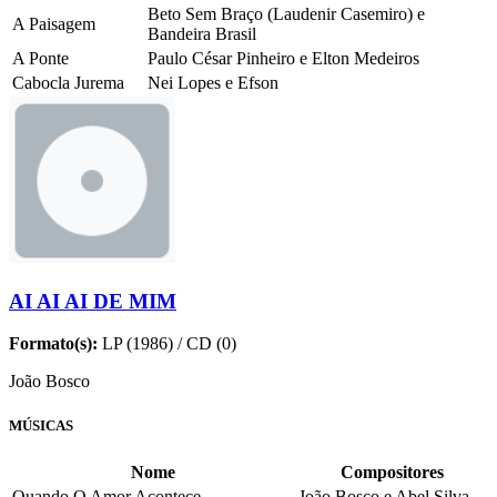
Beto Sem Braço (Laudenir Casemiro) e
A Paisagem
Bandeira Brasil
A Ponte
Paulo César Pinheiro e Elton Medeiros
Cabocla Jurema
Nei Lopes e Efson
AI AI AI DE MIM
Formato(s):
LP (1986) / CD (0)
João Bosco
MÚSICAS
Nome
Compositores
Quando O Amor Acontece
João Bosco e Abel Silva