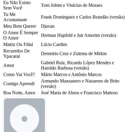
Eu Não Existo
Tom Jobim e Vinícius de Moraes
Sem Você
Tu Me
Frank Dominguez e Carlos Brandão (versão)
Acostumaste
Meu Bem Querer
Djavan
O Amor É Sempre
Herman Hupfeld e Jair Amorim (versão)
O Amor
Matriz Ou Filial
Lúcio Cardim
Recuerdos De
Demetrio Cruz e Zulema de Mirkin
Ypacaraí
Gabriel Ruiz, Ricardo López Mendes e
Amor
Haroldo Barbosa (versão)
Como Vai Você?
Mário Marcos e Antônio Marcos
Armando Manzanero e Nazareno de Brito
Contigo Aprendi
(versão)
Boa Noite, Amor
José Maria de Abreu e Francisco Mattoso