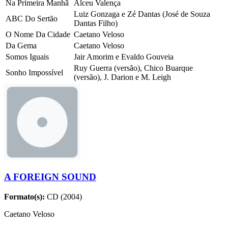
Na Primeira Manhã
Alceu Valença
Luiz Gonzaga e Zé Dantas (José de Souza
ABC Do Sertão
Dantas Filho)
O Nome Da Cidade
Caetano Veloso
Da Gema
Caetano Veloso
Somos Iguais
Jair Amorim e Evaldo Gouveia
Ruy Guerra (versão), Chico Buarque
Sonho Impossível
(versão), J. Darion e M. Leigh
A FOREIGN SOUND
Formato(s):
CD (2004)
Caetano Veloso