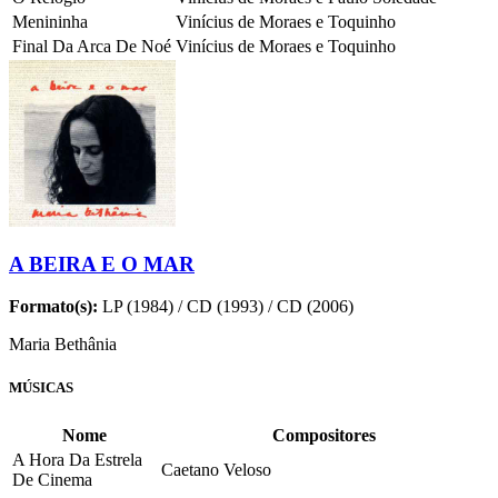
Menininha
Vinícius de Moraes e Toquinho
Final Da Arca De Noé
Vinícius de Moraes e Toquinho
A BEIRA E O MAR
Formato(s):
LP (1984) / CD (1993) / CD (2006)
Maria Bethânia
MÚSICAS
Nome
Compositores
A Hora Da Estrela
Caetano Veloso
De Cinema