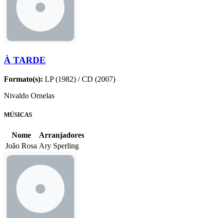
À TARDE
Formato(s):
LP (1982) / CD (2007)
Nivaldo Ornelas
MÚSICAS
Nome
Arranjadores
João Rosa
Ary Sperling