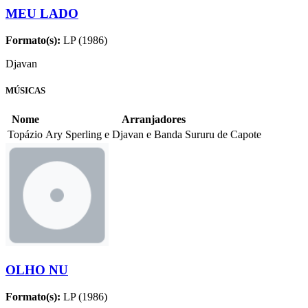
MEU LADO
Formato(s):
LP (1986)
Djavan
MÚSICAS
Nome
Arranjadores
Topázio
Ary Sperling e Djavan e Banda Sururu de Capote
OLHO NU
Formato(s):
LP (1986)