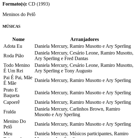
Formato(s):
CD (1993)
Meninos do Pelô
MÚSICAS
Nome
Arranjadores
Adota Eu
Daniela Mercury, Ramiro Musotto e Ary Sperling
Daniela Mercury, Cesário Leone, Ramiro Musotto,
Roda Pião
Ary Sperling e Fred Dantas
Todo Menino
Daniela Mercury, Cesário Leone, Ramiro Musotto,
É Um Rei
Ary Sperling e Tony Augusto
Pai É Pai, Mãe
Daniela Mercury, Ramiro Musotto e Ary Sperling
É Mãe
Prato E
Daniela Mercury, Ramiro Musotto e Ary Sperling
Baqueta
Capoerê
Daniela Mercury, Ramiro Musotto e Ary Sperling
Daniela Mercury, Carlinhos Brown, Ramiro
Fralda
Musotto e Ary Sperling
Menino Do
Daniela Mercury, Ramiro Musotto e Ary Sperling
Pelô
Meu
Daniela Mercury, Músicos participantes, Ramiro