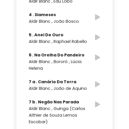
Aldir Blanc , Edu Lobo
4 . Siameses
Aldir Blanc , João Bosco
5 . Anel De Ouro
Aldir Blanc , Raphael Rabello
6 . Na Orelha Do Pandeiro
Aldir Blanc , Bororó , Lúcia
Helena
7 a . Canário Da Terra
Aldir Blanc , João de Aquino
7 b . Negão Nas Parada
Aldir Blanc , Guinga (Carlos
Althier de Souza Lemos
Escobar)