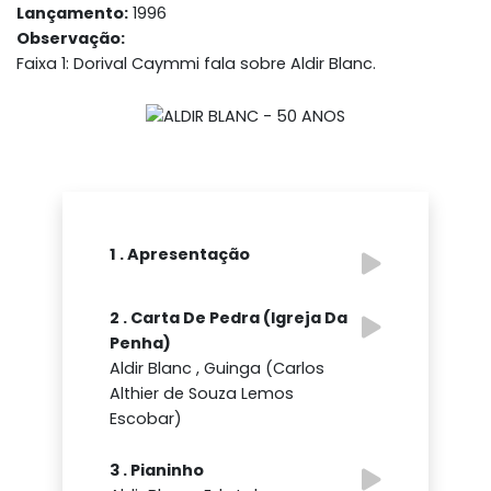
Lançamento:
1996
Observação:
Faixa 1: Dorival Caymmi fala sobre Aldir Blanc.
1 . Apresentação
2 . Carta De Pedra (Igreja Da
Penha)
Aldir Blanc , Guinga (Carlos
Althier de Souza Lemos
Escobar)
3 . Pianinho