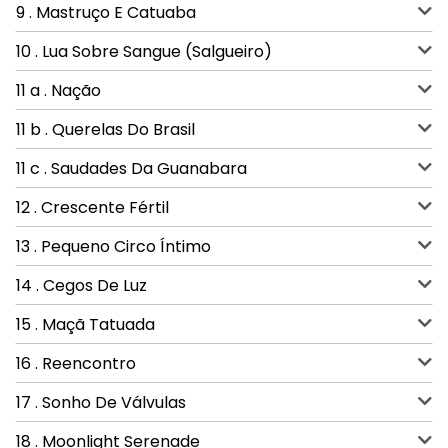
9 . Mastruço E Catuaba
10 . Lua Sobre Sangue (Salgueiro)
11 a . Nação
11 b . Querelas Do Brasil
11 c . Saudades Da Guanabara
12 . Crescente Fértil
13 . Pequeno Circo Íntimo
14 . Cegos De Luz
15 . Maçã Tatuada
16 . Reencontro
17 . Sonho De Válvulas
18 . Moonlight Serenade