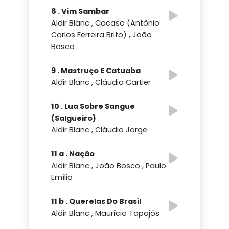
8 . Vim Sambar
Aldir Blanc , Cacaso (Antônio
Carlos Ferreira Brito) , João
Bosco
9 . Mastruço E Catuaba
Aldir Blanc , Cláudio Cartier
10 . Lua Sobre Sangue
(Salgueiro)
Aldir Blanc , Cláudio Jorge
11 a . Nação
Aldir Blanc , João Bosco , Paulo
Emílio
11 b . Querelas Do Brasil
Aldir Blanc , Maurício Tapajós