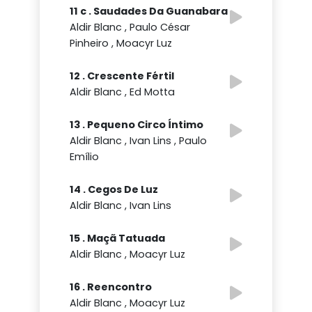
11 c . Saudades Da Guanabara
Aldir Blanc , Paulo César
Pinheiro , Moacyr Luz
12 . Crescente Fértil
Aldir Blanc , Ed Motta
13 . Pequeno Circo Íntimo
Aldir Blanc , Ivan Lins , Paulo
Emílio
14 . Cegos De Luz
Aldir Blanc , Ivan Lins
15 . Maçã Tatuada
Aldir Blanc , Moacyr Luz
16 . Reencontro
Aldir Blanc , Moacyr Luz