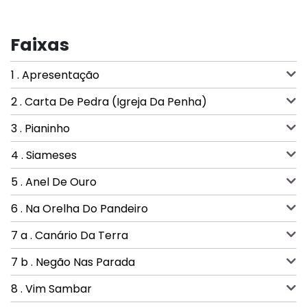
Faixas
1 . Apresentação
2 . Carta De Pedra (Igreja Da Penha)
3 . Pianinho
4 . Siameses
5 . Anel De Ouro
6 . Na Orelha Do Pandeiro
7 a . Canário Da Terra
7 b . Negão Nas Parada
8 . Vim Sambar