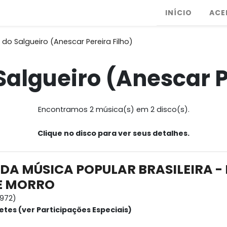
INÍCIO
ACE
do Salgueiro (Anescar Pereira Filho)
algueiro (Anescar P
Encontramos 2 música(s) em 2 disco(s).
Clique no disco para ver seus detalhes.
 DA MÚSICA POPULAR BRASILEIRA -
E MORRO
1972)
etes (ver Participações Especiais)