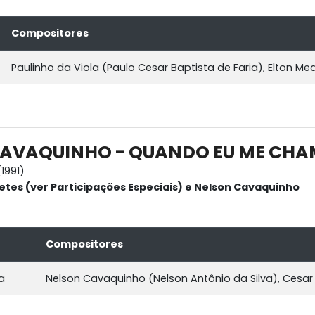
Compositores
Paulinho da Viola (Paulo Cesar Baptista de Faria), Elton Me
CAVAQUINHO - QUANDO EU ME CH
1991)
etes (ver Participações Especiais) e Nelson Cavaquinho
Compositores
a
Nelson Cavaquinho (Nelson Antônio da Silva), Cesar 