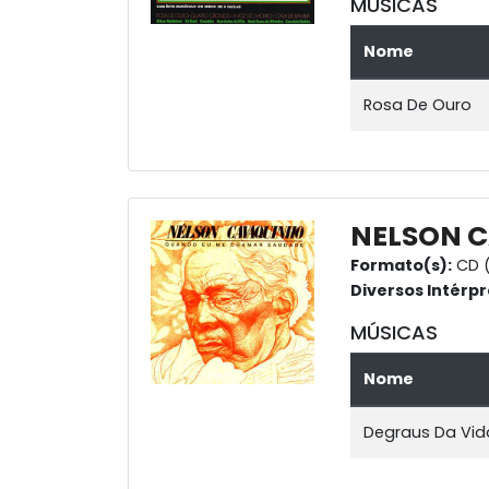
MÚSICAS
Nome
Rosa De Ouro
NELSON 
Formato(s):
CD (
Diversos Intérpr
MÚSICAS
Nome
Degraus Da Vid