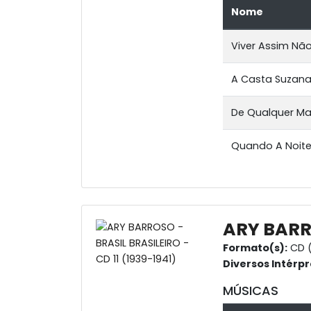
Nome
Viver Assim Não
A Casta Suzan
De Qualquer Ma
Quando A Noite
ARY BARRO
Formato(s):
CD (
Diversos Intérpr
MÚSICAS