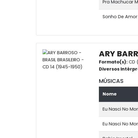
Pra Machucar 
Sonho De Amor
ARY BARRO
Formato(s):
CD (
Diversos Intérpr
MÚSICAS
Nome
Eu Nasci No Mor
Eu Nasci No Morr