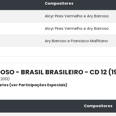
Compositores
Alcyr Pires Vermelho e Ary Barroso
Alcyr Pires Vermelho e Ary Barroso
Ary Barroso e Francisco Malfitano
SO - BRASIL BRASILEIRO - CD 12 (1
2013)
etes (ver Participações Especiais)
Compositores