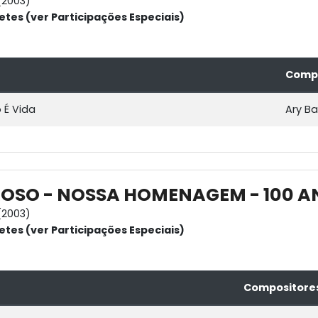
(2003)
etes (ver Participações Especiais)
Compo
 É Vida
Ary Ba
OSO - NOSSA HOMENAGEM - 100 AN
(2003)
etes (ver Participações Especiais)
Compositore