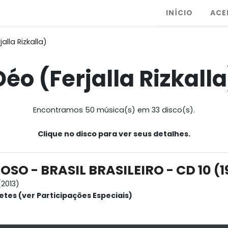
INÍCIO
ACE
alla Rizkalla)
Déo (Ferjalla Rizkalla
Encontramos 50 música(s) em 33 disco(s).
Clique no disco para ver seus detalhes.
SO - BRASIL BRASILEIRO - CD 10 (1
2013)
etes (ver Participações Especiais)