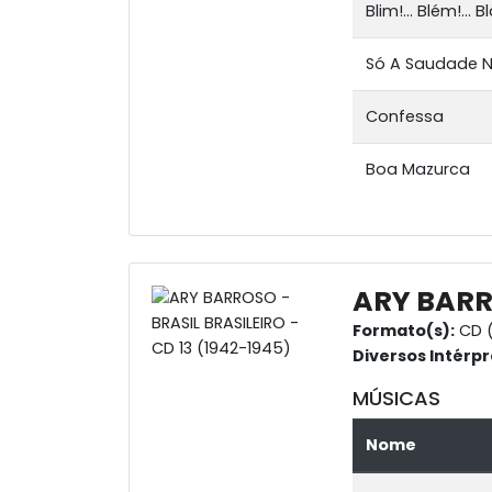
Blim!... Blém!... Bl
Só A Saudade 
Confessa
Boa Mazurca
ARY BARRO
Formato(s):
CD (
Diversos Intérpr
MÚSICAS
Nome