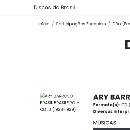
Discos do Brasil
Início
Participações Especiais
Déo (Ferj
ARY BARRO
Formato(s):
CD (
Diversos Intérpr
MÚSICAS