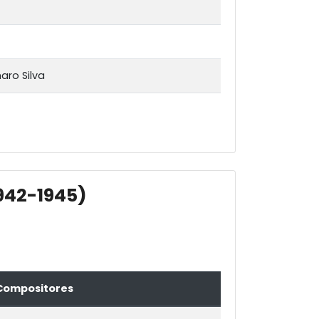
aro Silva
942-1945)
Compositores