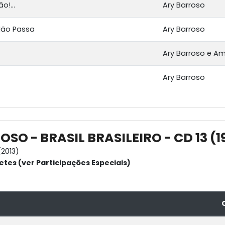
ão!...
Ary Barroso
Não Passa
Ary Barroso
Ary Barroso e Am
Ary Barroso
SO - BRASIL BRASILEIRO - CD 13 (1
2013)
etes (ver Participações Especiais)