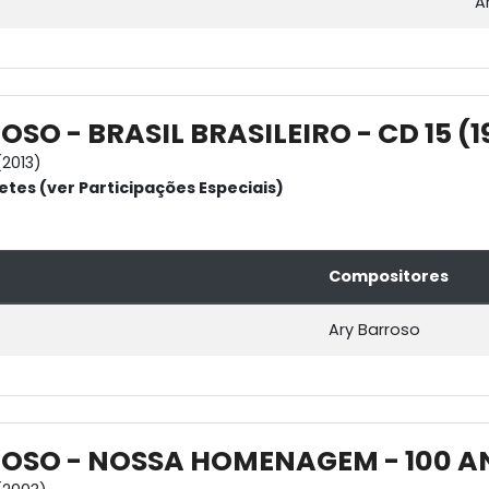
A
SO - BRASIL BRASILEIRO - CD 15 (1
2013)
etes (ver Participações Especiais)
Compositores
Ary Barroso
OSO - NOSSA HOMENAGEM - 100 ANO