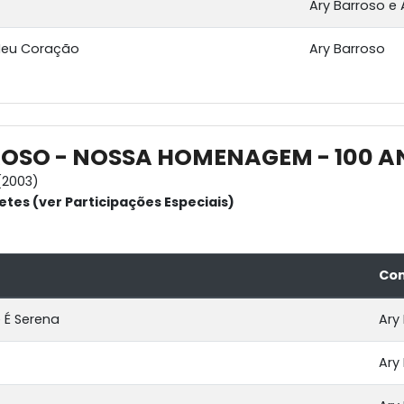
Ary Barroso e 
Meu Coração
Ary Barroso
OSO - NOSSA HOMENAGEM - 100 AN
(2003)
etes (ver Participações Especiais)
Com
 É Serena
Ary
Ary