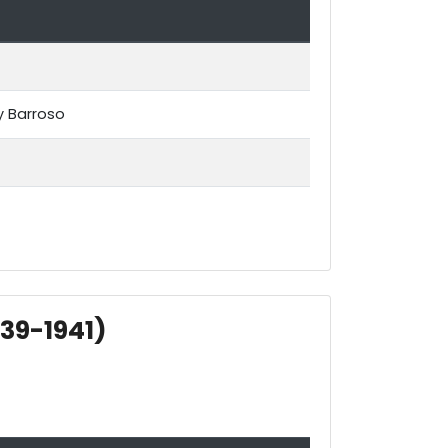
y Barroso
939-1941)