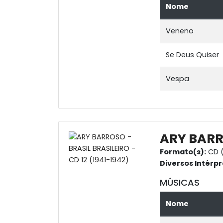
Nome
Veneno
Se Deus Quiser
Vespa
ARY BARRO
Formato(s):
CD (
Diversos Intérpr
MÚSICAS
Nome