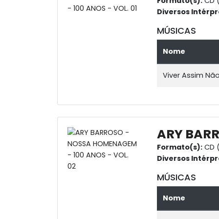
Formato(s):
CD 
Diversos Intérpr
MÚSICAS
Nome
Viver Assim Não
ARY BARR
Formato(s):
CD 
Diversos Intérpr
MÚSICAS
Nome