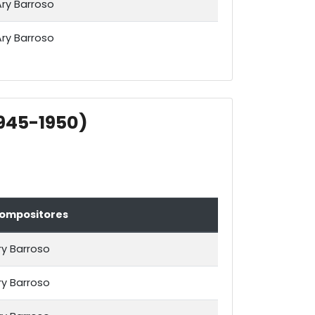
Ary Barroso
Ary Barroso
1945-1950)
ompositores
ry Barroso
ry Barroso