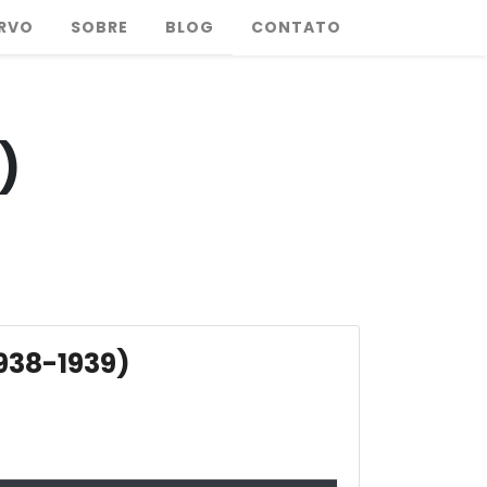
RVO
SOBRE
BLOG
CONTATO
)
938-1939)