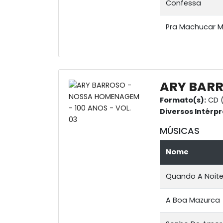
Confessa
Pra Machucar 
ARY BARR
Formato(s):
CD 
Diversos Intérpr
MÚSICAS
Nome
Quando A Noite
A Boa Mazurca