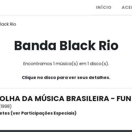
INÍCIO
ACE
lack Rio
Banda Black Rio
Encontramos 1 música(s) em 1 disco(s).
Clique no disco para ver seus detalhes.
OLHA DA MÚSICA BRASILEIRA - FUN
1998)
etes (ver Participações Especiais)