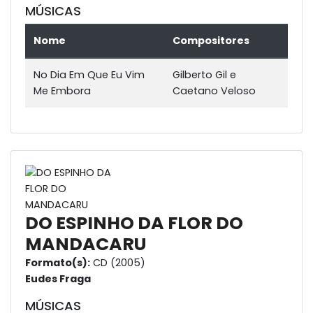
MÚSICAS
Nome
Compositores
No Dia Em Que Eu Vim
Gilberto Gil e
Me Embora
Caetano Veloso
DO ESPINHO DA FLOR DO
MANDACARU
Formato(s):
CD (2005)
Eudes Fraga
MÚSICAS