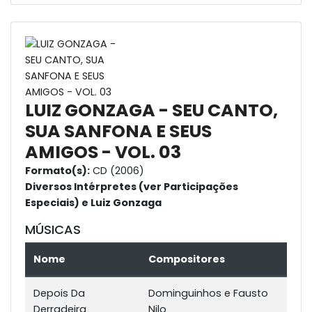
LUIZ GONZAGA - SEU CANTO,
SUA SANFONA E SEUS
AMIGOS - VOL. 03
Formato(s):
CD (2006)
Diversos Intérpretes (ver Participações
Especiais) e Luiz Gonzaga
MÚSICAS
Nome
Compositores
Depois Da
Dominguinhos e Fausto
Derradeira
Nilo