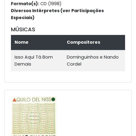
Formato(s):
CD (1998)
Diversos Intérpretes (ver Participações
Especiais)
MÚSICAS
Nome
Compositores
Isso Aqui Tá Bom
Dominguinhos e Nando
Demais
Cordel