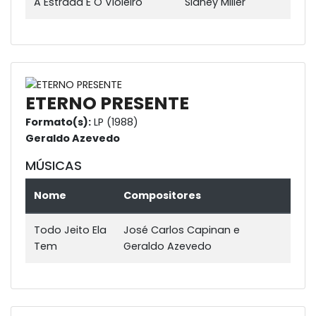
A Estrada E O Violeiro
Sidney Miller
ETERNO PRESENTE
Formato(s):
LP (1988)
Geraldo Azevedo
MÚSICAS
Nome
Compositores
Todo Jeito Ela
José Carlos Capinan e
Tem
Geraldo Azevedo