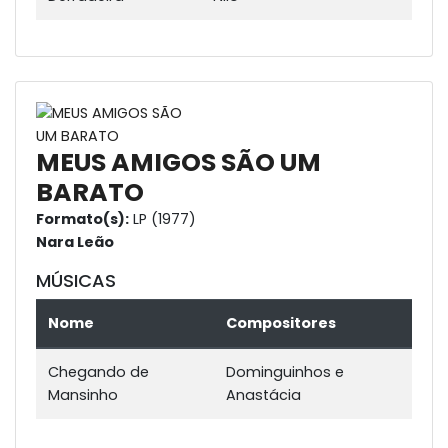
MEUS AMIGOS SÃO UM
BARATO
Formato(s):
LP (1977)
Nara Leão
MÚSICAS
Nome
Compositores
Chegando de
Dominguinhos e
Mansinho
Anastácia