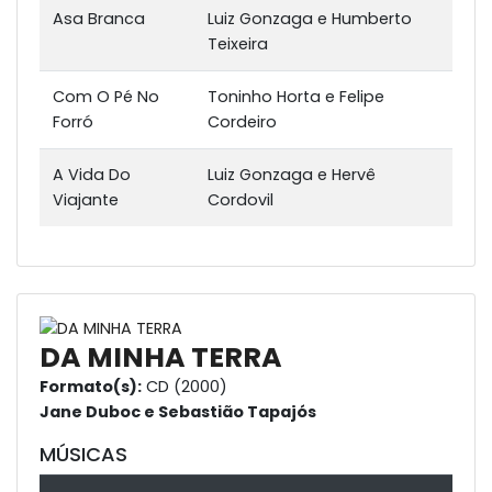
Asa Branca
Luiz Gonzaga e Humberto
Teixeira
Com O Pé No
Toninho Horta e Felipe
Forró
Cordeiro
A Vida Do
Luiz Gonzaga e Hervê
Viajante
Cordovil
DA MINHA TERRA
Formato(s):
CD (2000)
Jane Duboc e Sebastião Tapajós
MÚSICAS