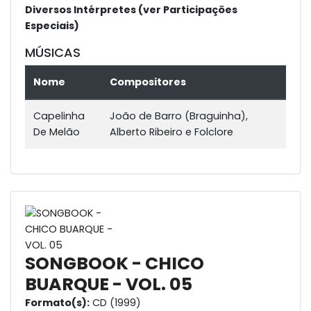
Diversos Intérpretes (ver Participações
Especiais)
MÚSICAS
Nome
Compositores
Capelinha
João de Barro (Braguinha),
De Melão
Alberto Ribeiro e Folclore
SONGBOOK - CHICO
BUARQUE - VOL. 05
Formato(s):
CD (1999)