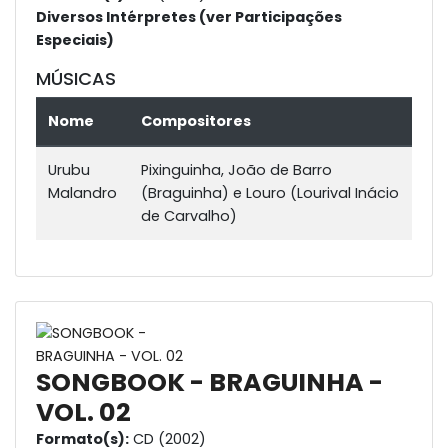
Diversos Intérpretes (ver Participações
Especiais)
MÚSICAS
Nome
Compositores
Urubu
Pixinguinha, João de Barro
Malandro
(Braguinha) e Louro (Lourival Inácio
de Carvalho)
SONGBOOK - BRAGUINHA -
VOL. 02
Formato(s):
CD (2002)