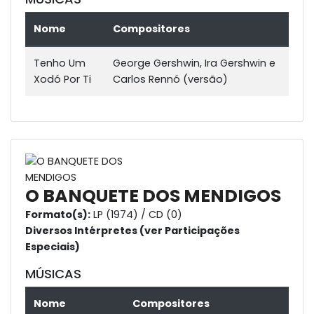
Nome
Compositores
Tenho Um
George Gershwin, Ira Gershwin e
Xodó Por Ti
Carlos Rennó (versão)
O BANQUETE DOS MENDIGOS
Formato(s):
LP (1974) / CD (0)
Diversos Intérpretes (ver Participações
Especiais)
MÚSICAS
Nome
Compositores