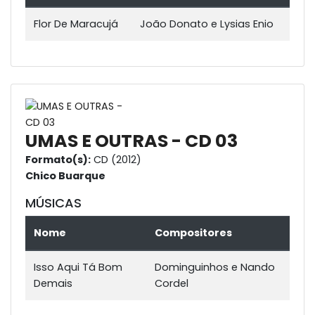
Flor De Maracujá
João Donato e Lysias Enio
UMAS E OUTRAS - CD 03
Formato(s):
CD (2012)
Chico Buarque
MÚSICAS
Nome
Compositores
Isso Aqui Tá Bom
Dominguinhos e Nando
Demais
Cordel