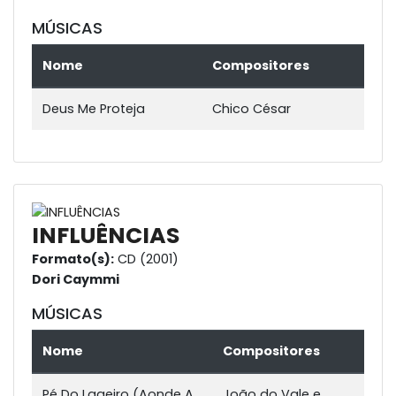
MÚSICAS
Nome
Compositores
Deus Me Proteja
Chico César
INFLUÊNCIAS
Formato(s):
CD (2001)
Dori Caymmi
MÚSICAS
Nome
Compositores
Pé Do Lageiro (Aonde A
João do Vale e