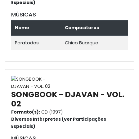
Especiais)
MÚSICAS
Nome
Compositores
Paratodos
Chico Buarque
SONGBOOK - DJAVAN - VOL.
02
Formato(s):
CD (1997)
Diversos Intérpretes (ver Participações
Especiais)
MÚSICAS