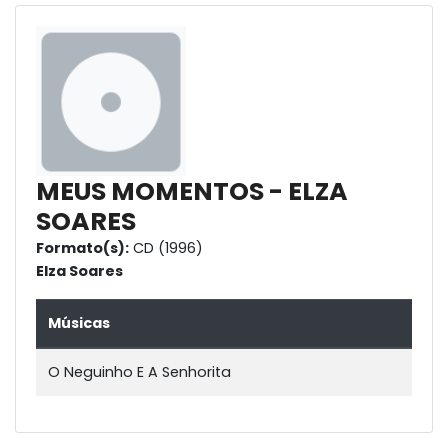
MEUS MOMENTOS - ELZA
SOARES
Formato(s):
CD (1996)
Elza Soares
Músicas
O Neguinho E A Senhorita