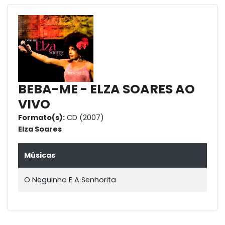
BEBA-ME - ELZA SOARES AO
VIVO
Formato(s):
CD (2007)
Elza Soares
Músicas
O Neguinho E A Senhorita