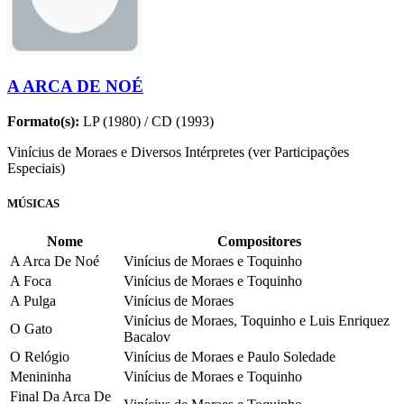
A ARCA DE NOÉ
Formato(s):
LP (1980) / CD (1993)
Vinícius de Moraes e Diversos Intérpretes (ver Participações
Especiais)
MÚSICAS
Nome
Compositores
A Arca De Noé
Vinícius de Moraes e Toquinho
A Foca
Vinícius de Moraes e Toquinho
A Pulga
Vinícius de Moraes
Vinícius de Moraes, Toquinho e Luis Enriquez
O Gato
Bacalov
O Relógio
Vinícius de Moraes e Paulo Soledade
Menininha
Vinícius de Moraes e Toquinho
Final Da Arca De