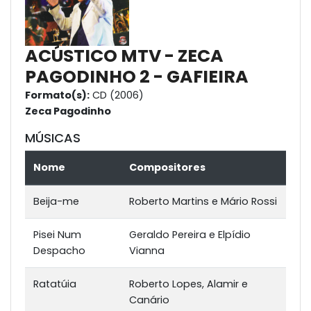
ACÚSTICO MTV - ZECA
PAGODINHO 2 - GAFIEIRA
Formato(s):
CD (2006)
Zeca Pagodinho
MÚSICAS
Nome
Compositores
Beija-me
Roberto Martins e Mário Rossi
Pisei Num
Geraldo Pereira e Elpídio
Despacho
Vianna
Ratatúia
Roberto Lopes, Alamir e
Canário