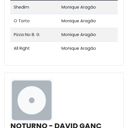
Shedim
Monique Aragão
O Torto
Monique Aragão
Pizza No B. G.
Monique Aragão
All Right
Monique Aragão
NOTURNO - DAVID GANC