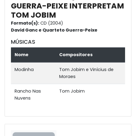
GUERRA-PEIXE INTERPRETAM
TOM JOBIM
Formato(s):
CD (2004)
David Ganc e Quarteto Guerra-Peixe
MÚSICAS
Nome
Compositores
Modinha
Tom Jobim e Vinícius de
Moraes
Rancho Nas
Tom Jobim
Nuvens