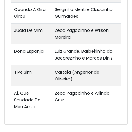
Quando A Gira
Serginho Meriti e Claudinho
Girou
Guimarães
Judia De Mim
Zeca Pagodinho e Wilson
Moreira
Dona Esponja
Luiz Grande, Barbeirinho do
Jacarezinho e Marcos Diniz
Tive Sim
Cartola (Angenor de
Oliveira)
Ai, Que
Zeca Pagodinho e Arlindo
Saudade Do
Cruz
Meu Amor