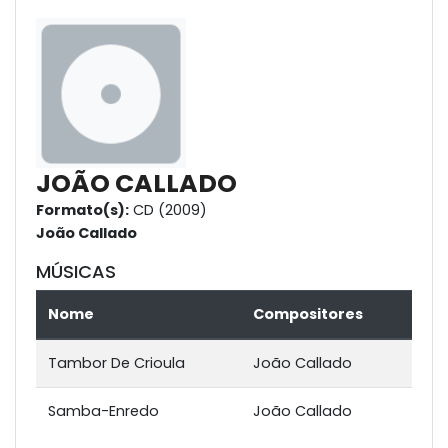
JOÃO CALLADO
Formato(s):
CD (2009)
João Callado
MÚSICAS
Nome
Compositores
Tambor De Crioula
João Callado
Samba-Enredo
João Callado