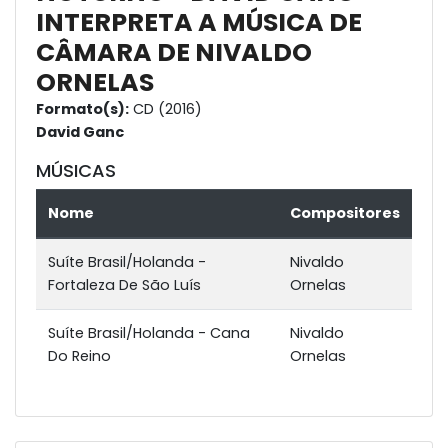
INTERPRETA A MÚSICA DE
CÂMARA DE NIVALDO
ORNELAS
Formato(s):
CD (2016)
David Ganc
MÚSICAS
Nome
Compositores
Suíte Brasil/Holanda -
Nivaldo
Fortaleza De São Luís
Ornelas
Suíte Brasil/Holanda - Cana
Nivaldo
Do Reino
Ornelas