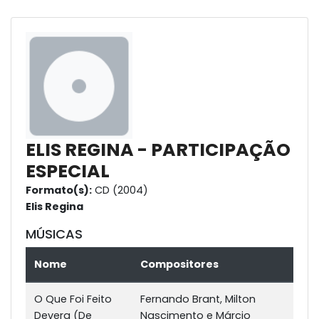
ELIS REGINA - PARTICIPAÇÃO
ESPECIAL
Formato(s):
CD (2004)
Elis Regina
MÚSICAS
Nome
Compositores
O Que Foi Feito
Fernando Brant, Milton
Devera (De
Nascimento e Márcio