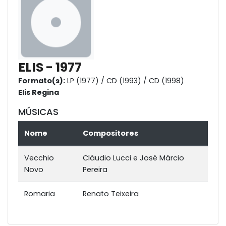
ELIS - 1977
Formato(s):
LP (1977) / CD (1993) / CD (1998)
Elis Regina
MÚSICAS
Nome
Compositores
Vecchio
Cláudio Lucci e José Márcio
Novo
Pereira
Romaria
Renato Teixeira