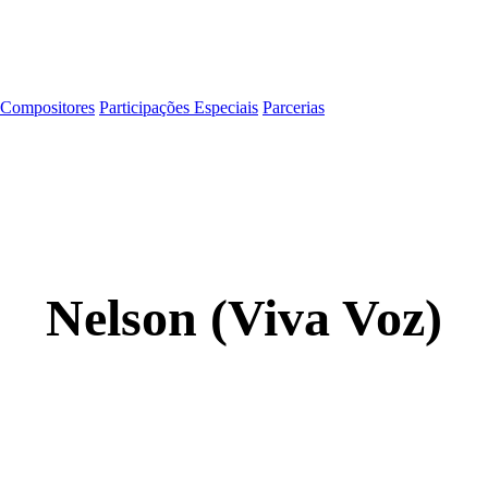
Compositores
Participações Especiais
Parcerias
Nelson (Viva Voz)