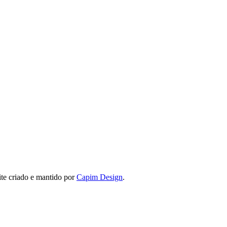
ite criado e mantido por
Capim Design
.