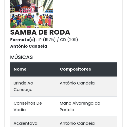
SAMBA DE RODA
Formato(s):
LP (1975) / CD (2011)
Antônio Candeia
MÚSICAS
Nome
Compositores
Brinde Ao
Antônio Candeia
Cansaço
Conselhos De
Mano Alvarenga da
Vadio
Portela
Acalentava
Antônio Candeia