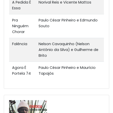
A Pedida É
Norival Reis e Vicente Mattos
Essa
Pra
Paulo César Pinheiro e Edmundo
Ninguém
Souto
Chorar
Falência
Nelson Cavaquinho (Nelson
Antônio da Silva) e Guilherme de
Brito
Agora É
Paulo César Pinheiro e Maurício
Portela 74
Tapajós