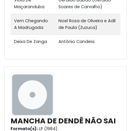
Viola De
Geraldo Babão (Geraldo
Maçaranduba
Soares de Carvalho)
Vem Chegando
Noel Rosa de Oliveira e Adil
A Madrugada
de Paula (Zuzuca)
Deixa De Zanga
Antônio Candeia
MANCHA DE DENDÊ NÃO SAI
Formato(s):
LP (1984)