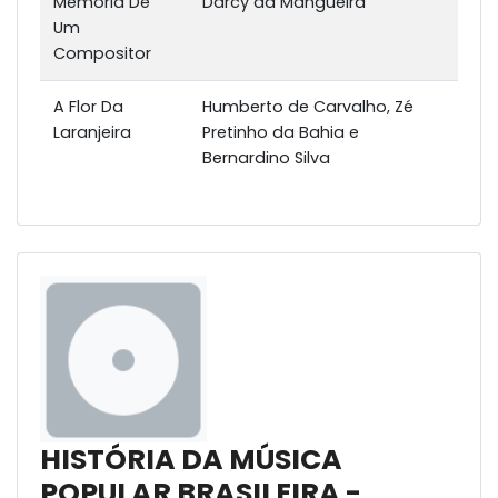
Memória De
Darcy da Mangueira
Um
Compositor
A Flor Da
Humberto de Carvalho, Zé
Laranjeira
Pretinho da Bahia e
Bernardino Silva
HISTÓRIA DA MÚSICA
POPULAR BRASILEIRA -