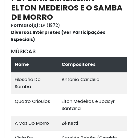
ELTON MEDEIROS E O SAMBA
DE MORRO
Formato(s):
LP (1972)
Diversos Intérpretes (ver Participações
Especiais)
MÚSICAS
Nome
Compositores
Filosofia Do
Antônio Candeia
Samba
Quatro Crioulos
Elton Medeiros e Joacyr
Santana
A Voz Do Morro
Zé Ketti