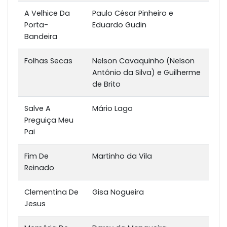
A Velhice Da
Paulo César Pinheiro e
Porta-
Eduardo Gudin
Bandeira
Folhas Secas
Nelson Cavaquinho (Nelson
Antônio da Silva) e Guilherme
de Brito
Salve A
Mário Lago
Preguiça Meu
Pai
Fim De
Martinho da Vila
Reinado
Clementina De
Gisa Nogueira
Jesus