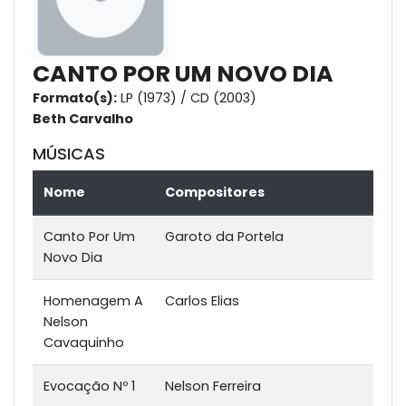
CANTO POR UM NOVO DIA
Formato(s):
LP (1973) / CD (2003)
Beth Carvalho
MÚSICAS
Nome
Compositores
Canto Por Um
Garoto da Portela
Novo Dia
Homenagem A
Carlos Elias
Nelson
Cavaquinho
Evocação Nº 1
Nelson Ferreira