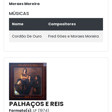
Moraes Moreira
MÚSICAS
Nome
Compositores
Cordão De Ouro
Fred Góes e Moraes Moreira
PALHAÇOS E REIS
Formato(s):
LP (1974)