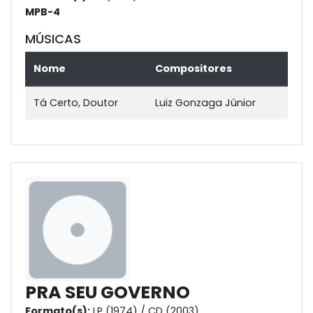
MPB-4
MÚSICAS
Nome
Compositores
Tá Certo, Doutor
Luiz Gonzaga Júnior
PRA SEU GOVERNO
Formato(s):
LP (1974) / CD (2003)