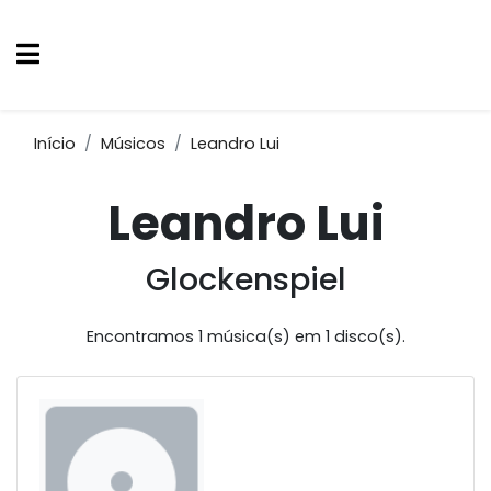
Início
Músicos
Leandro Lui
Leandro Lui
Glockenspiel
Encontramos 1 música(s) em 1 disco(s).