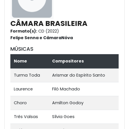
CÂMARA BRASILEIRA
Formato(s):
CD (2022)
Felipe Senna e CâmaraNóva
MÚSICAS
Nome
Compositores
Turma Toda
Arismar do Espírito Santo
Laurence
Filó Machado
Choro
Amilton Godoy
Três Valsas
Sílvia Goes