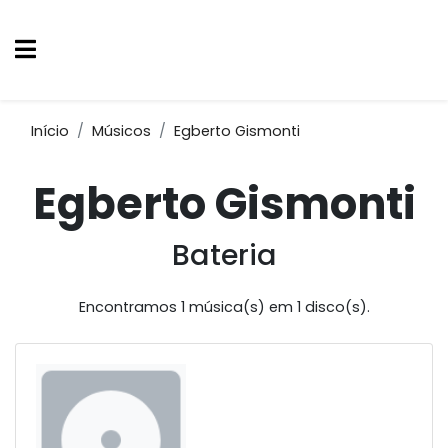
Início
Músicos
Egberto Gismonti
Egberto Gismonti
Bateria
Encontramos 1 música(s) em 1 disco(s).