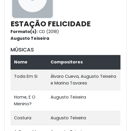
ESTAÇÃO FELICIDADE
Formato(s):
CD (2018)
Augusto Teixeira
MÚSICAS
Nome
Compositores
Toda Em Si
Álvaro Cueva, Augusto Teixeira
e Marina Tavares
Home, E O
Augusto Teixeira
Menino?
Costura
Augusto Teixeira