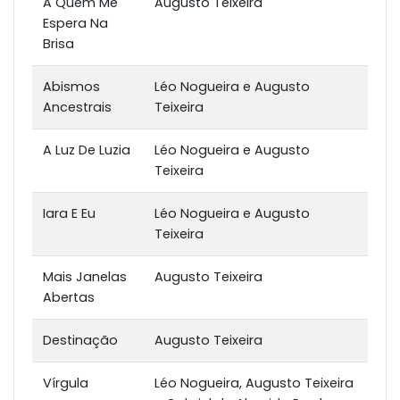
A Quem Me
Augusto Teixeira
Espera Na
Brisa
Abismos
Léo Nogueira e Augusto
Ancestrais
Teixeira
A Luz De Luzia
Léo Nogueira e Augusto
Teixeira
Iara E Eu
Léo Nogueira e Augusto
Teixeira
Mais Janelas
Augusto Teixeira
Abertas
Destinação
Augusto Teixeira
Vírgula
Léo Nogueira, Augusto Teixeira