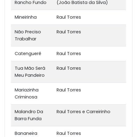
Rancho Fundo
(João Batista da Silva)
Mineirinha
Raul Torres
Não Preciso
Raul Torres
Trabalhar
Catenguerê
Raul Torres
Tua Mão Será
Raul Torres
Meu Pandeiro
Mariazinha
Raul Torres
Criminosa
Malandro Da
Raul Torres e Carreirinho
Barra Funda
Bananeira
Raul Torres