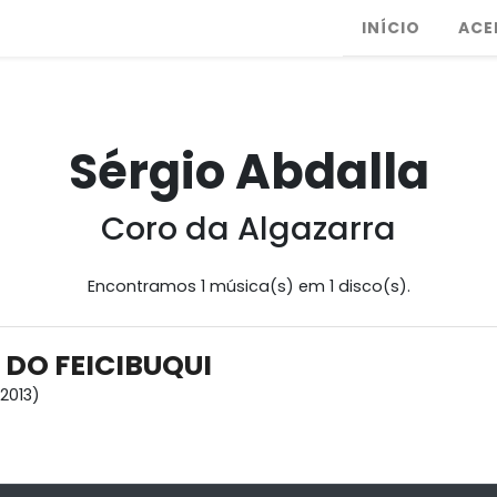
INÍCIO
ACE
Sérgio Abdalla
Coro da Algazarra
Encontramos 1 música(s) em 1 disco(s).
 DO FEICIBUQUI
2013)