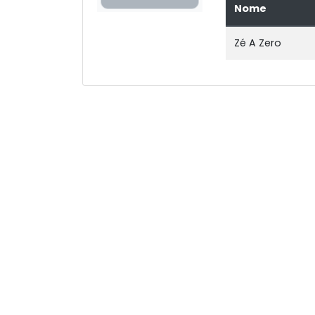
Nome
Zé A Zero