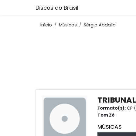
Discos do Brasil
Início
Músicos
Sérgio Abdalla
TRIBUNAL
Formato(s):
CP (
Tom Zé
MÚSICAS