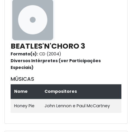
BEATLES'N'CHORO 3
Formato(s):
CD (2004)
Diversos Intérpretes (ver Participações
Especiais)
MÚSICAS
Nome
Compositores
Honey Pie
John Lennon e Paul McCartney