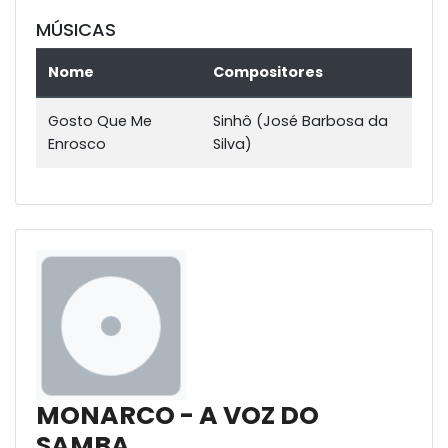
MÚSICAS
Nome
Compositores
Gosto Que Me
Sinhô (José Barbosa da
Enrosco
Silva)
MONARCO - A VOZ DO
SAMBA