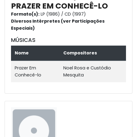
PRAZER EM CONHECÊ-LO
Formato(s):
LP (1986) / CD (1997)
Diversos Intérpretes (ver Participações
Especiais)
MÚSICAS
Nome
Compositores
Prazer Em
Noel Rosa e Custódio
Conhecê-lo
Mesquita