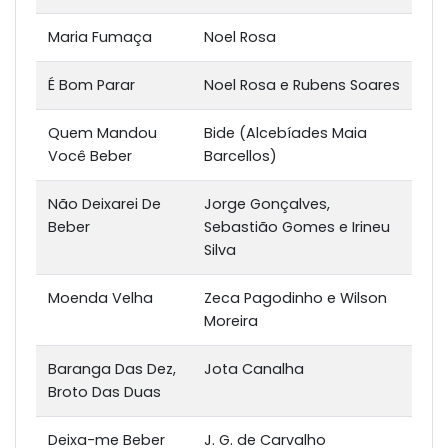
Maria Fumaça
Noel Rosa
É Bom Parar
Noel Rosa e Rubens Soares
Quem Mandou
Bide (Alcebíades Maia
Você Beber
Barcellos)
Não Deixarei De
Jorge Gonçalves,
Beber
Sebastião Gomes e Irineu
Silva
Moenda Velha
Zeca Pagodinho e Wilson
Moreira
Baranga Das Dez,
Jota Canalha
Broto Das Duas
Deixa-me Beber
J. G. de Carvalho