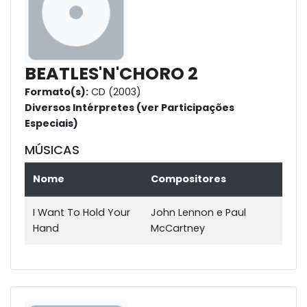
BEATLES'N'CHORO 2
Formato(s):
CD (2003)
Diversos Intérpretes (ver Participações
Especiais)
MÚSICAS
Nome
Compositores
I Want To Hold Your
John Lennon e Paul
Hand
McCartney