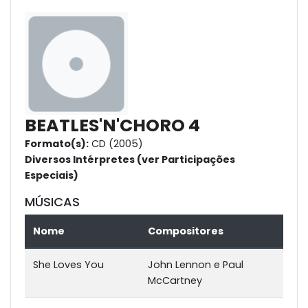
BEATLES'N'CHORO 4
Formato(s):
CD (2005)
Diversos Intérpretes (ver Participações
Especiais)
MÚSICAS
Nome
Compositores
She Loves You
John Lennon e Paul
McCartney