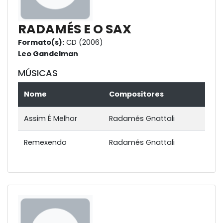
RADAMÉS E O SAX
Formato(s):
CD (2006)
Leo Gandelman
MÚSICAS
Nome
Compositores
Assim É Melhor
Radamés Gnattali
Remexendo
Radamés Gnattali