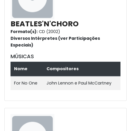
BEATLES'N'CHORO
Formato(s):
CD (2002)
Diversos Intérpretes (ver Participações
Especiais)
MÚSICAS
Nome
Compositores
For No One
John Lennon e Paul McCartney