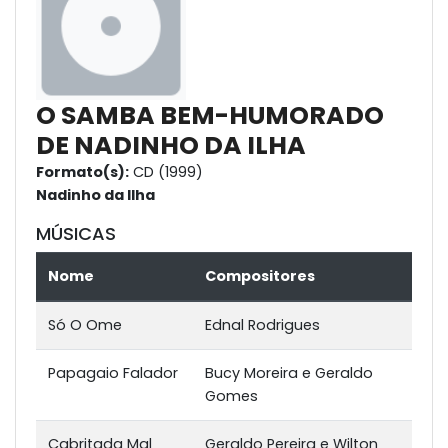
O SAMBA BEM-HUMORADO
DE NADINHO DA ILHA
Formato(s):
CD (1999)
Nadinho da Ilha
MÚSICAS
Nome
Compositores
Só O Ome
Ednal Rodrigues
Papagaio Falador
Bucy Moreira e Geraldo
Gomes
Cabritada Mal
Geraldo Pereira e Wilton