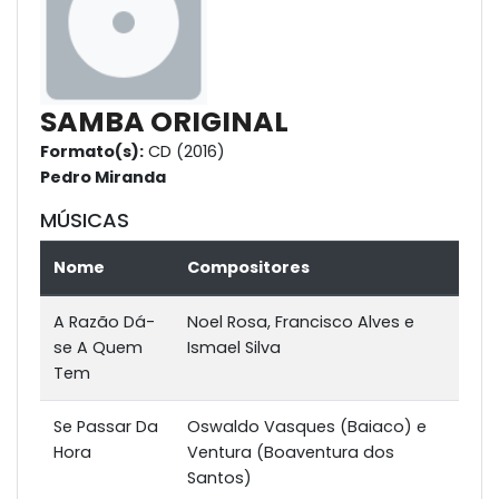
SAMBA ORIGINAL
Formato(s):
CD (2016)
Pedro Miranda
MÚSICAS
Nome
Compositores
A Razão Dá-
Noel Rosa, Francisco Alves e
se A Quem
Ismael Silva
Tem
Se Passar Da
Oswaldo Vasques (Baiaco) e
Hora
Ventura (Boaventura dos
Santos)