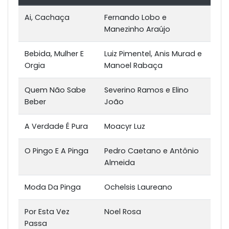
Ai, Cachaça
Fernando Lobo e
Manezinho Araújo
Bebida, Mulher E
Luiz Pimentel, Anis Murad e
Orgia
Manoel Rabaça
Quem Não Sabe
Severino Ramos e Elino
Beber
João
A Verdade É Pura
Moacyr Luz
O Pingo E A Pinga
Pedro Caetano e Antônio
Almeida
Moda Da Pinga
Ochelsis Laureano
Por Esta Vez
Noel Rosa
Passa