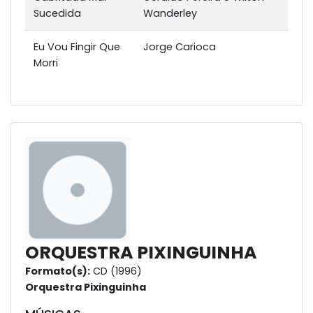
Sucedida
Wanderley
Eu Vou Fingir Que
Jorge Carioca
Morri
ORQUESTRA PIXINGUINHA
Formato(s):
CD (1996)
Orquestra Pixinguinha