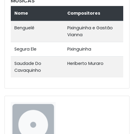
MÚSICAS
Nome
Compositores
Benguelê
Pixinguinha e Gastão
Vianna
Segura Ele
Pixinguinha
Saudade Do
Heriberto Muraro
Cavaquinho