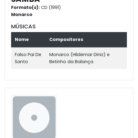
Formato(s):
CD (1991)
Monarco
MÚSICAS
Nome
Compositores
Falso Pai De
Monarco (Hildemar Diniz) e
Santo
Betinho da Balança