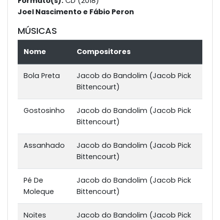
Formato(s):
CD (2018)
Joel Nascimento e Fábio Peron
MÚSICAS
Nome
Compositores
Bola Preta
Jacob do Bandolim (Jacob Pick
Bittencourt)
Gostosinho
Jacob do Bandolim (Jacob Pick
Bittencourt)
Assanhado
Jacob do Bandolim (Jacob Pick
Bittencourt)
Pé De
Jacob do Bandolim (Jacob Pick
Moleque
Bittencourt)
Noites
Jacob do Bandolim (Jacob Pick