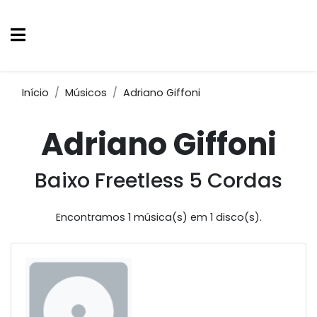
Início
Músicos
Adriano Giffoni
Adriano Giffoni
Baixo Freetless 5 Cordas
Encontramos 1 música(s) em 1 disco(s).