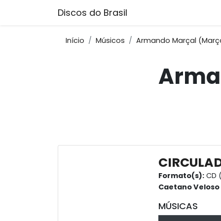
Discos do Brasil
Início
Músicos
Armando Marçal (Marça
Arman
CIRCULA
Formato(s):
CD (
Caetano Veloso
MÚSICAS