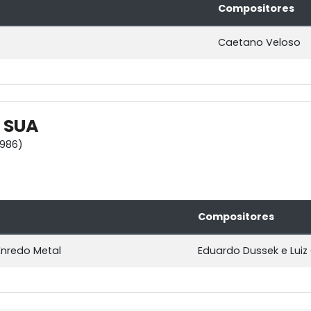
Compositores
Caetano Veloso
 SUA
1986)
Compositores
nredo Metal
Eduardo Dussek e Luiz