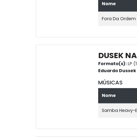
Nome
Fora Da Ordem
DUSEK NA
Formato(s):
LP (
Eduardo Dussek
MÚSICAS
Nome
Samba Heavy-E