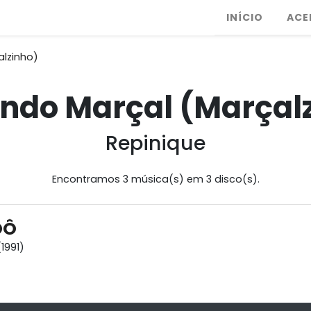
INÍCIO
ACE
lzinho)
do Marçal (Marçal
Repinique
Encontramos 3 música(s) em 3 disco(s).
DÔ
1991)