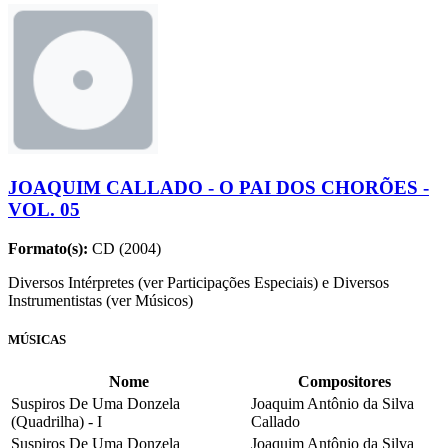
JOAQUIM CALLADO - O PAI DOS CHORÕES -
VOL. 05
Formato(s):
CD (2004)
Diversos Intérpretes (ver Participações Especiais) e Diversos
Instrumentistas (ver Músicos)
MÚSICAS
Nome
Compositores
Suspiros De Uma Donzela
Joaquim Antônio da Silva
(Quadrilha) - I
Callado
Suspiros De Uma Donzela
Joaquim Antônio da Silva