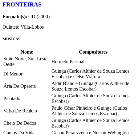
FRONTEIRAS
Formato(s):
CD (2000)
Quinteto Villa-Lobos
MÚSICAS
Nome
Compositores
Suíte Norte, Sul, Leste,
Hermeto Pascoal
Oeste
Guinga (Carlos Althier de Souza Lemos
Di Menor
Escobar) e Celso Viáfora
Aldir Blanc e Guinga (Carlos Althier de
Ária De Opereta
Souza Lemos Escobar)
Guinga (Carlos Althier de Souza Lemos
Picotado
Escobar)
Paulo César Pinheiro e Guinga (Carlos
Valsa De Realejo
Althier de Souza Lemos Escobar)
Guinga (Carlos Althier de Souza Lemos
Cheio De Dedos
Escobar)
Cantos Da Vida
Gilson Peranzzetta e Nelson Wellington