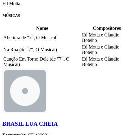
Ed Motta
MÚSICAS
Nome
Compositores
Ed Motta e Cláudio
Abertura de "7", O Musical
Botelho
Ed Motta e Cláudio
Na Rua (de "7", O Musical)
Botelho
Canção Em Torno Dele (de "7", O
Ed Motta e Cláudio
Musical)
Botelho
BRASIL LUA CHEIA