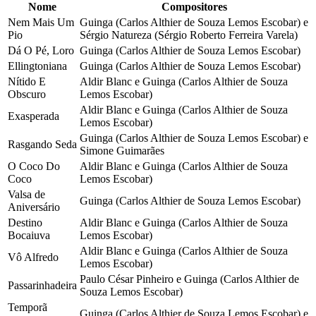
Nome
Compositores
Nem Mais Um
Guinga (Carlos Althier de Souza Lemos Escobar) e
Pio
Sérgio Natureza (Sérgio Roberto Ferreira Varela)
Dá O Pé, Loro
Guinga (Carlos Althier de Souza Lemos Escobar)
Ellingtoniana
Guinga (Carlos Althier de Souza Lemos Escobar)
Nítido E
Aldir Blanc e Guinga (Carlos Althier de Souza
Obscuro
Lemos Escobar)
Aldir Blanc e Guinga (Carlos Althier de Souza
Exasperada
Lemos Escobar)
Guinga (Carlos Althier de Souza Lemos Escobar) e
Rasgando Seda
Simone Guimarães
O Coco Do
Aldir Blanc e Guinga (Carlos Althier de Souza
Coco
Lemos Escobar)
Valsa de
Guinga (Carlos Althier de Souza Lemos Escobar)
Aniversário
Destino
Aldir Blanc e Guinga (Carlos Althier de Souza
Bocaiuva
Lemos Escobar)
Aldir Blanc e Guinga (Carlos Althier de Souza
Vô Alfredo
Lemos Escobar)
Paulo César Pinheiro e Guinga (Carlos Althier de
Passarinhadeira
Souza Lemos Escobar)
Temporã
Guinga (Carlos Althier de Souza Lemos Escobar) e