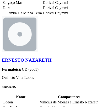
Sargaço Mar
Dorival Caymmi
Dora
Dorival Caymmi
O Samba Da Minha Terra
Dorival Caymmi
ERNESTO NAZARETH
Formato(s):
CD (2005)
Quinteto Villa-Lobos
MÚSICAS
Nome
Compositores
Odeon
Vinícius de Moraes e Ernesto Nazareth