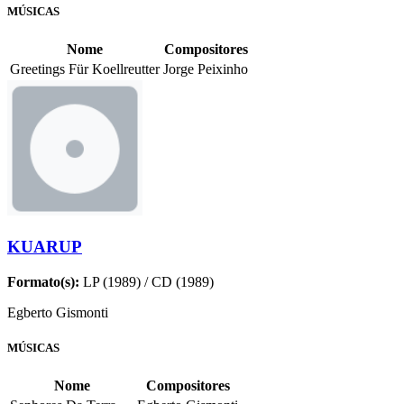
MÚSICAS
Nome
Compositores
Greetings Für Koellreutter
Jorge Peixinho
KUARUP
Formato(s):
LP (1989) / CD (1989)
Egberto Gismonti
MÚSICAS
Nome
Compositores