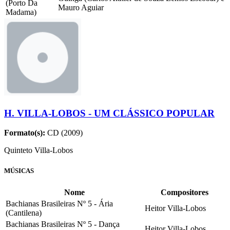
(Porto Da
Mauro Aguiar
Madama)
H. VILLA-LOBOS - UM CLÁSSICO POPULAR
Formato(s):
CD (2009)
Quinteto Villa-Lobos
MÚSICAS
Nome
Compositores
Bachianas Brasileiras Nº 5 - Ária
Heitor Villa-Lobos
(Cantilena)
Bachianas Brasileiras Nº 5 - Dança
Heitor Villa-Lobos