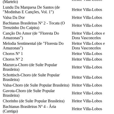
(Martelo)
Lundu Da Marquesa De Santos (de
Heitor Villa-Lobos
"Modinhas E Canções, Vol. 1")
Valsa Da Dor
Heitor Villa-Lobos
Bachianas Brasileiras Nº 2 - Tocata (O
Heitor Villa-Lobos
Trenzinho Do Caipira)
Canção Do Amor (de "Floresta Do
Heitor Villa-Lobos e
Amazonas")
Dora Vasconcelos
Melodia Sentimental (de "Floresta Do
Heitor Villa-Lobos e
Amazonas")
Dora Vasconcelos
Choros Nº 1
Heitor Villa-Lobos
Choros Nº 2
Heitor Villa-Lobos
Mazurca-Choro (de Suíte Popular
Heitor Villa-Lobos
Brasileira)
Schottisch-Choro (de Suíte Popular
Heitor Villa-Lobos
Brasileira)
Valsa-Choro (de Suíte Popular Brasileira)
Heitor Villa-Lobos
Gavota-Choro (de Suíte Popular
Heitor Villa-Lobos
Brasileira)
Chorinho (de Suíte Popular Brasileira)
Heitor Villa-Lobos
Bachianas Brasileiras Nº 4 - Ária
Heitor Villa-Lobos
(Cantiga)