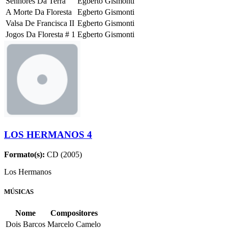
Senhores Da Terra
Egberto Gismonti
A Morte Da Floresta
Egberto Gismonti
Valsa De Francisca II
Egberto Gismonti
Jogos Da Floresta # 1
Egberto Gismonti
LOS HERMANOS 4
Formato(s):
CD (2005)
Los Hermanos
MÚSICAS
Nome
Compositores
Dois Barcos
Marcelo Camelo