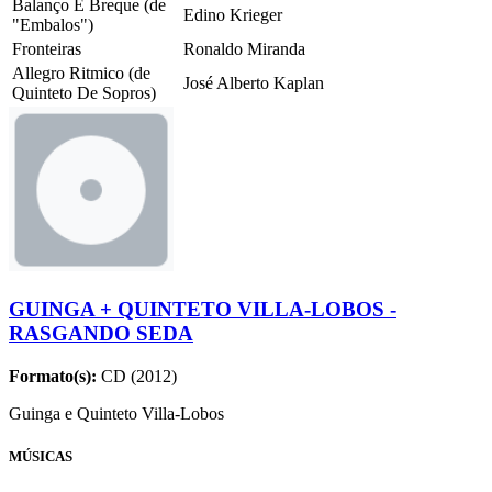
Balanço E Breque (de
Edino Krieger
"Embalos")
Fronteiras
Ronaldo Miranda
Allegro Ritmico (de
José Alberto Kaplan
Quinteto De Sopros)
GUINGA + QUINTETO VILLA-LOBOS -
RASGANDO SEDA
Formato(s):
CD (2012)
Guinga e Quinteto Villa-Lobos
MÚSICAS