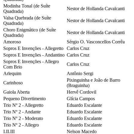
Modinha Tonal (de Suíte
Nestor de Hollanda Cavalcanti
Quadrada)
Valsa Quebrada (de Suíte
Nestor de Hollanda Cavalcanti
Quadrada)
Choro Enigmático (de Suíte
Nestor de Hollanda Cavalcanti
Quadrada)
Amoroso
Sérgio O. Vasconcellos Corrêa
Sopros E Invenções - Allegretto
Carlos Cruz
Sopros E Invenções - Andantino
Carlos Cruz
Sopros E Invenções - Allegro
Carlos Cruz
Com Brio
Arlequim
Antônio Sergi
Pixinguinha e João de Barro
Carinhoso
(Braguinha)
Gaiola Aberta
Hervê Cordovil
Pequeno Divertimento
Glícia Campos
Trio Nº 2 - Allegretto
Eduardo Escalante
Trio Nº 2 - Andante
Eduardo Escalante
Trio Nº 2 - Moderato
Eduardo Escalante
Trio Nº 2 - Allegro
Eduardo Escalante
I.II.III
Nelson Macedo