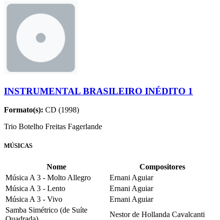
INSTRUMENTAL BRASILEIRO INÉDITO 1
Formato(s):
CD (1998)
Trio Botelho Freitas Fagerlande
MÚSICAS
Nome
Compositores
Música A 3 - Molto Allegro
Ernani Aguiar
Música A 3 - Lento
Ernani Aguiar
Música A 3 - Vivo
Ernani Aguiar
Samba Simétrico (de Suíte
Nestor de Hollanda Cavalcanti
Quadrada)