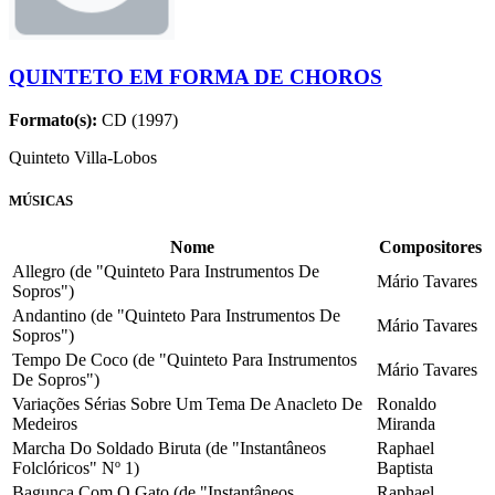
QUINTETO EM FORMA DE CHOROS
Formato(s):
CD (1997)
Quinteto Villa-Lobos
MÚSICAS
Nome
Compositores
Allegro (de "Quinteto Para Instrumentos De
Mário Tavares
Sopros")
Andantino (de "Quinteto Para Instrumentos De
Mário Tavares
Sopros")
Tempo De Coco (de "Quinteto Para Instrumentos
Mário Tavares
De Sopros")
Variações Sérias Sobre Um Tema De Anacleto De
Ronaldo
Medeiros
Miranda
Marcha Do Soldado Biruta (de "Instantâneos
Raphael
Folclóricos" Nº 1)
Baptista
Bagunça Com O Gato (de "Instantâneos
Raphael