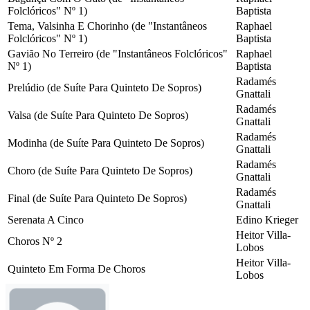
Folclóricos" Nº 1)
Baptista
Tema, Valsinha E Chorinho (de "Instantâneos
Raphael
Folclóricos" Nº 1)
Baptista
Gavião No Terreiro (de "Instantâneos Folclóricos"
Raphael
Nº 1)
Baptista
Radamés
Prelúdio (de Suíte Para Quinteto De Sopros)
Gnattali
Radamés
Valsa (de Suíte Para Quinteto De Sopros)
Gnattali
Radamés
Modinha (de Suíte Para Quinteto De Sopros)
Gnattali
Radamés
Choro (de Suíte Para Quinteto De Sopros)
Gnattali
Radamés
Final (de Suíte Para Quinteto De Sopros)
Gnattali
Serenata A Cinco
Edino Krieger
Heitor Villa-
Choros Nº 2
Lobos
Heitor Villa-
Quinteto Em Forma De Choros
Lobos