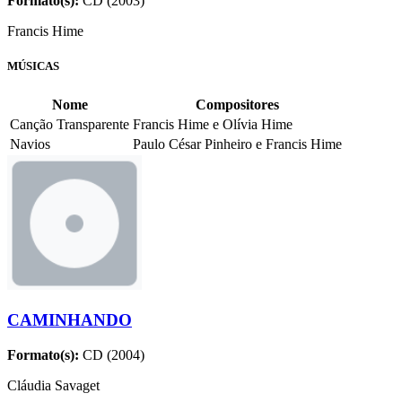
Formato(s):
CD (2003)
Francis Hime
MÚSICAS
Nome
Compositores
Canção Transparente
Francis Hime e Olívia Hime
Navios
Paulo César Pinheiro e Francis Hime
CAMINHANDO
Formato(s):
CD (2004)
Cláudia Savaget