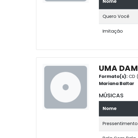
Nome
Quero Você
Imitação
UMA DAMA
Formato(s):
CD 
Mariana Baltar
MÚSICAS
Nome
Pressentimento