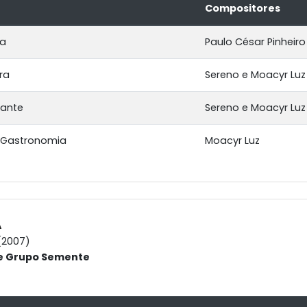
Compositores
ra
Paulo César Pinheiro
ra
Sereno e Moacyr Luz
mante
Sereno e Moacyr Luz
a Gastronomia
Moacyr Luz
A
(2007)
 e Grupo Semente