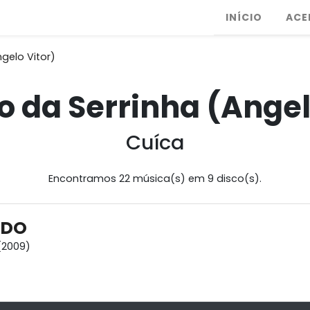
INÍCIO
ACE
ngelo Vitor)
o da Serrinha (Angel
Cuíca
Encontramos 22 música(s) em 9 disco(s).
NDO
(2009)