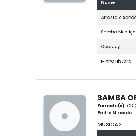
Nome
Arrasta A Sandá
Samba Mestiço
Guaracy
Minha História
SAMBA O
Formato(s):
CD (
Pedro Miranda
MÚSICAS