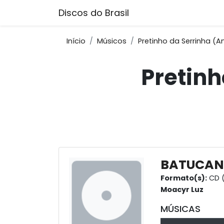
Discos do Brasil
Início
Músicos
Pretinho da Serrinha (A
Pretinh
BATUCA
Formato(s):
CD 
Moacyr Luz
MÚSICAS