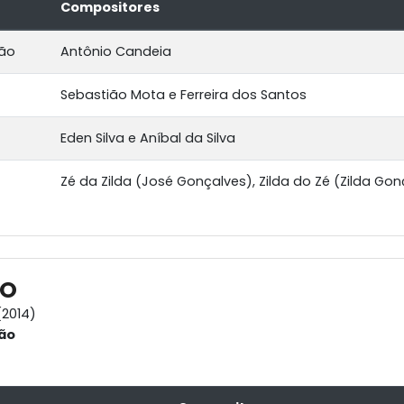
Compositores
ção
Antônio Candeia
Sebastião Mota e Ferreira dos Santos
Eden Silva e Aníbal da Silva
Zé da Zilda (José Gonçalves), Zilda do Zé (Zilda Go
IO
2014)
ão