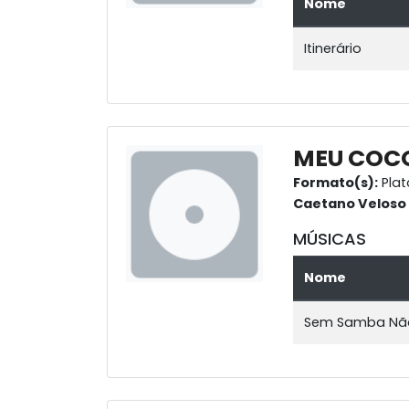
Nome
Itinerário
MEU COC
Formato(s):
Plat
Caetano Veloso
MÚSICAS
Nome
Sem Samba Nã