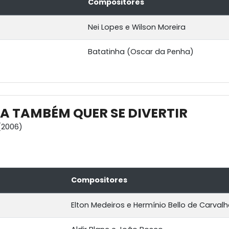
Compositores
Nei Lopes e Wilson Moreira
Batatinha (Oscar da Penha)
 TAMBÉM QUER SE DIVERTIR
(2006)
Compositores
Elton Medeiros e Hermínio Bello de Carval