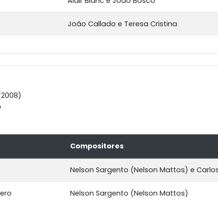
Aldir Blanc e João Bosco
João Callado e Teresa Cristina
(2008)
o
Compositores
Nelson Sargento (Nelson Mattos) e Carlo
cero
Nelson Sargento (Nelson Mattos)