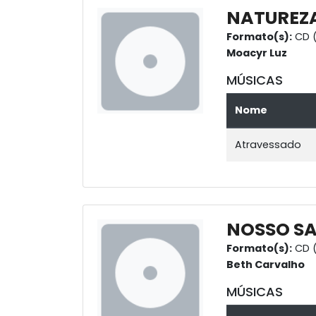
NATUREZA
Formato(s):
CD (
Moacyr Luz
MÚSICAS
Nome
Atravessado
NOSSO SA
Formato(s):
CD (
Beth Carvalho
MÚSICAS