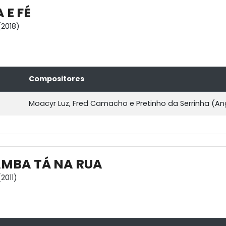
 E FÉ
2018)
Compositores
Moacyr Luz, Fred Camacho e Pretinho da Serrinha (Ang
MBA TÁ NA RUA
2011)