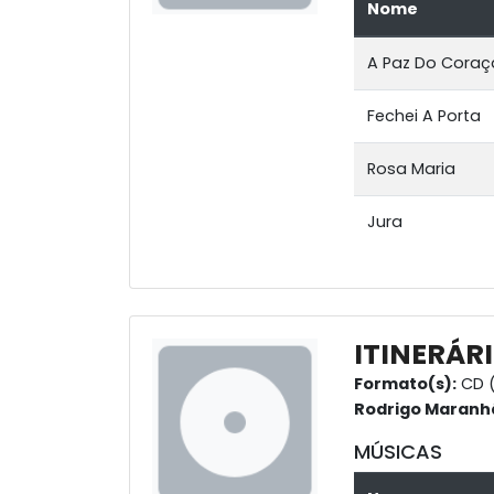
Nome
A Paz Do Cora
Fechei A Porta
Rosa Maria
Jura
ITINERÁR
Formato(s):
CD (
Rodrigo Maranh
MÚSICAS