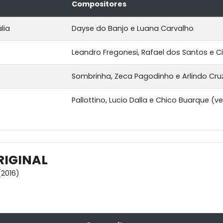
Compositores
lia
Dayse do Banjo e Luana Carvalho
Leandro Fregonesi, Rafael dos Santos e C
Sombrinha, Zeca Pagodinho e Arlindo Cru
Pallottino, Lucio Dalla e Chico Buarque (v
RIGINAL
2016)