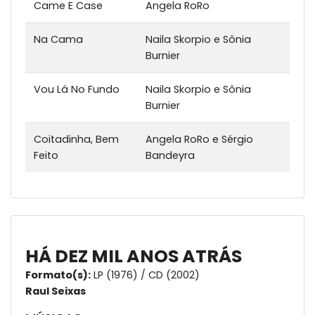
Came E Case
Angela RoRo
Na Cama
Naila Skorpio e Sônia
Burnier
Vou Lá No Fundo
Naila Skorpio e Sônia
Burnier
Coitadinha, Bem
Angela RoRo e Sérgio
Feito
Bandeyra
HÁ DEZ MIL ANOS ATRÁS
Formato(s):
LP (1976) / CD (2002)
Raul Seixas