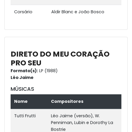
Corsário
Aldir Blanc e João Bosco
DIRETO DO MEU CORAÇÃO
PRO SEU
Formato(s):
LP (1988)
Léo Jaime
MÚSICAS
Nome
Compositores
Tutti Frutti
Léo Jaime (versão), W.
Penniman, Lubin e Dorothy La
Bostrie