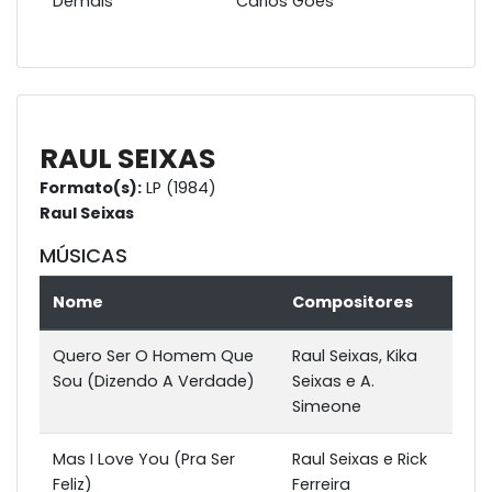
Demais
Carlos Góes
RAUL SEIXAS
Formato(s):
LP (1984)
Raul Seixas
MÚSICAS
Nome
Compositores
Quero Ser O Homem Que
Raul Seixas, Kika
Sou (Dizendo A Verdade)
Seixas e A.
Simeone
Mas I Love You (Pra Ser
Raul Seixas e Rick
Feliz)
Ferreira