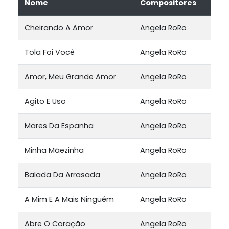
Nome
Compositores
Cheirando A Amor
Angela RoRo
Tola Foi Você
Angela RoRo
Amor, Meu Grande Amor
Angela RoRo
Agito E Uso
Angela RoRo
Mares Da Espanha
Angela RoRo
Minha Mãezinha
Angela RoRo
Balada Da Arrasada
Angela RoRo
A Mim E A Mais Ninguém
Angela RoRo
Abre O Coração
Angela RoRo