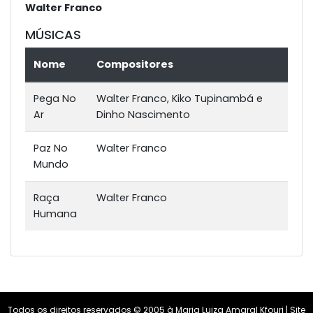
Walter Franco
MÚSICAS
Nome
Compositores
Pega No
Walter Franco, Kiko Tupinambá e
Ar
Dinho Nascimento
Paz No
Walter Franco
Mundo
Raça
Walter Franco
Humana
Todos os direitos reservados © 2005 à Maria Luiza Amaral Kfouri | Site