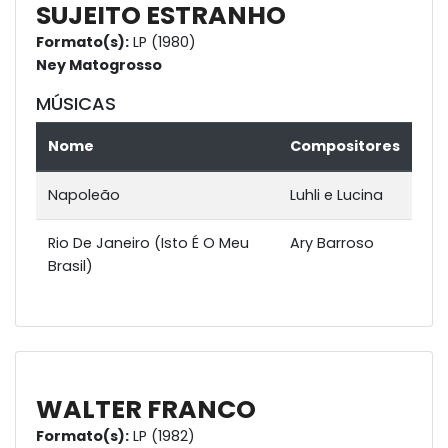
SUJEITO ESTRANHO
Formato(s):
LP (1980)
Ney Matogrosso
MÚSICAS
Nome
Compositores
Napoleão
Luhli e Lucina
Rio De Janeiro (Isto É O Meu
Ary Barroso
Brasil)
WALTER FRANCO
Formato(s):
LP (1982)