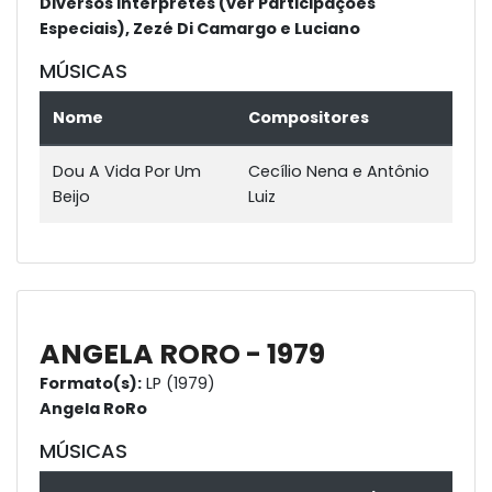
Diversos Intérpretes (ver Participações
Especiais), Zezé Di Camargo e Luciano
MÚSICAS
Nome
Compositores
Dou A Vida Por Um
Cecílio Nena e Antônio
Beijo
Luiz
ANGELA RORO - 1979
Formato(s):
LP (1979)
Angela RoRo
MÚSICAS