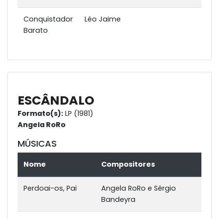
Conquistador
Léo Jaime
Barato
ESCÂNDALO
Formato(s):
LP (1981)
Angela RoRo
MÚSICAS
Nome
Compositores
Perdoai-os, Pai
Angela RoRo e Sérgio
Bandeyra