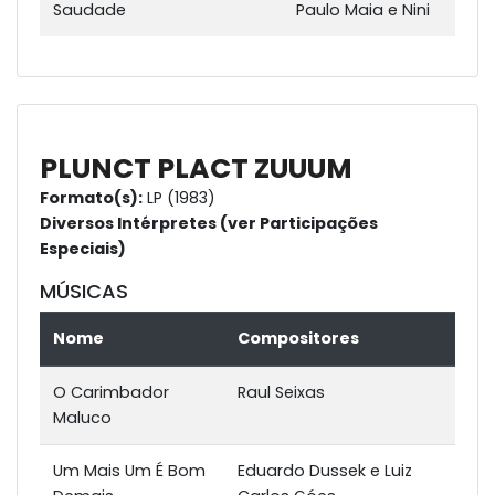
Saudade
Paulo Maia e Nini
PLUNCT PLACT ZUUUM
Formato(s):
LP (1983)
Diversos Intérpretes (ver Participações
Especiais)
MÚSICAS
Nome
Compositores
O Carimbador
Raul Seixas
Maluco
Um Mais Um É Bom
Eduardo Dussek e Luiz