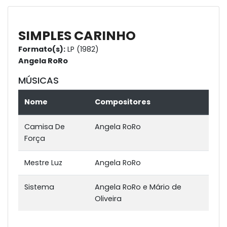
SIMPLES CARINHO
Formato(s):
LP (1982)
Angela RoRo
MÚSICAS
Nome
Compositores
Camisa De
Angela RoRo
Força
Mestre Luz
Angela RoRo
Sistema
Angela RoRo e Mário de
Oliveira