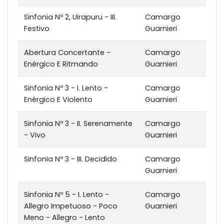
Sinfonia Nº 2, Uirapuru - III.
Camargo
Festivo
Guarnieri
Abertura Concertante -
Camargo
Enérgico E Ritmando
Guarnieri
Sinfonia Nº 3 - I. Lento -
Camargo
Enérgico E Violento
Guarnieri
Sinfonia Nº 3 - II. Serenamente
Camargo
- Vivo
Guarnieri
Sinfonia Nº 3 - III. Decidido
Camargo
Guarnieri
Sinfonia Nº 5 - I. Lento -
Camargo
Allegro Impetuoso - Poco
Guarnieri
Meno - Allegro - Lento