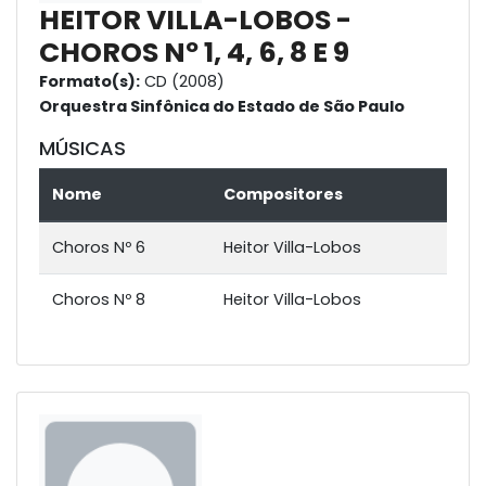
HEITOR VILLA-LOBOS -
CHOROS Nº 1, 4, 6, 8 E 9
Formato(s):
CD (2008)
Orquestra Sinfônica do Estado de São Paulo
MÚSICAS
Nome
Compositores
Choros Nº 6
Heitor Villa-Lobos
Choros Nº 8
Heitor Villa-Lobos