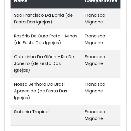
Nome
Compositores
São Francisco Da Bahia (de
Francisco
Festa Das Igrejas)
Mignone
Rosário De Ouro Preto - Minas
Francisco
(de Festa Das Igrejas)
Mignone
Outeirinho Da Glória - Rio De
Francisco
Janeiro (de Festa Das
Mignone
Igrejas)
Nossa Senhora Do Brasil -
Francisco
Aparecida (de Festa Das
Mignone
Igrejas)
Sinfonia Tropical
Francisco
Mignone