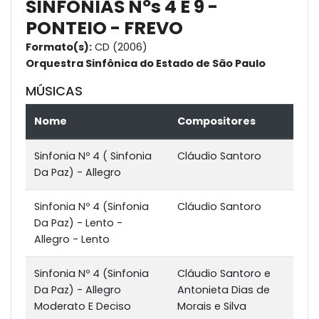
SINFONIAS Nºs 4 E 9 -
PONTEIO - FREVO
Formato(s):
CD (2006)
Orquestra Sinfônica do Estado de São Paulo
MÚSICAS
Nome
Compositores
Sinfonia Nº 4 ( Sinfonia
Cláudio Santoro
Da Paz) - Allegro
Sinfonia Nº 4 (Sinfonia
Cláudio Santoro
Da Paz) - Lento -
Allegro - Lento
Sinfonia Nº 4 (Sinfonia
Cláudio Santoro e
Da Paz) - Allegro
Antonieta Dias de
Moderato E Deciso
Morais e Silva