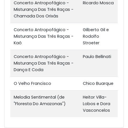
Concerto Antropofágico -
Ricardo Mosca
Misturança Das Três Raças -
Chamada Dos Orixás
Concerto Antropofágico -
Gilberto Gil e
Misturança Das Três Raças -
Rodolfo
Kaô
Stroeter
Concerto Antropofágico -
Paulo Bellinati
Misturança Das Três Raças -
Dança E Coda
O Velho Francisco
Chico Buarque
Melodia Sentimental (de
Heitor Villa-
"Floresta Do Amazonas")
Lobos e Dora
Vasconcelos