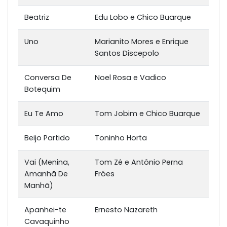
Beatriz
Edu Lobo e Chico Buarque
Uno
Marianito Mores e Enrique
Santos Discepolo
Conversa De
Noel Rosa e Vadico
Botequim
Eu Te Amo
Tom Jobim e Chico Buarque
Beijo Partido
Toninho Horta
Vai (Menina,
Tom Zé e Antônio Perna
Amanhã De
Fróes
Manhã)
Apanhei-te
Ernesto Nazareth
Cavaquinho