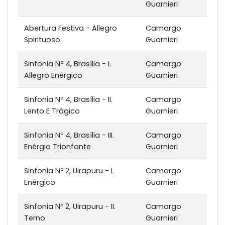
Guarnieri
Abertura Festiva - Allegro
Camargo
Spirituoso
Guarnieri
Sinfonia Nº 4, Brasília - I.
Camargo
Allegro Enérgico
Guarnieri
Sinfonia Nº 4, Brasília - II.
Camargo
Lento E Trágico
Guarnieri
Sinfonia Nº 4, Brasília - III.
Camargo
Enérgio Trionfante
Guarnieri
Sinfonia Nº 2, Uirapuru - I.
Camargo
Enérgico
Guarnieri
Sinfonia Nº 2, Uirapuru - II.
Camargo
Terno
Guarnieri