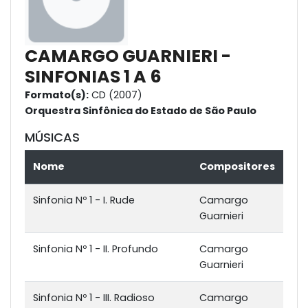
CAMARGO GUARNIERI -
SINFONIAS 1 A 6
Formato(s):
CD (2007)
Orquestra Sinfônica do Estado de São Paulo
MÚSICAS
Nome
Compositores
Sinfonia Nº 1 - I. Rude
Camargo
Guarnieri
Sinfonia Nº 1 - II. Profundo
Camargo
Guarnieri
Sinfonia Nº 1 - III. Radioso
Camargo