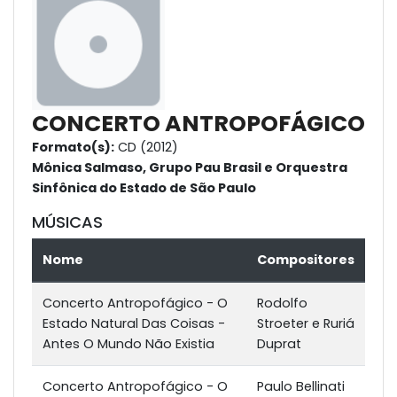
CONCERTO ANTROPOFÁGICO
Formato(s):
CD (2012)
Mônica Salmaso, Grupo Pau Brasil e Orquestra
Sinfônica do Estado de São Paulo
MÚSICAS
Nome
Compositores
Concerto Antropofágico - O
Rodolfo
Estado Natural Das Coisas -
Stroeter e Ruriá
Antes O Mundo Não Existia
Duprat
Concerto Antropofágico - O
Paulo Bellinati