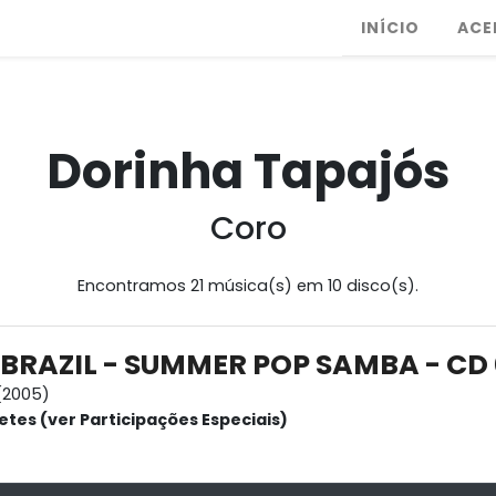
INÍCIO
ACE
Dorinha Tapajós
Coro
Encontramos 21 música(s) em 10 disco(s).
 BRAZIL - SUMMER POP SAMBA - CD 
(2005)
etes (ver Participações Especiais)