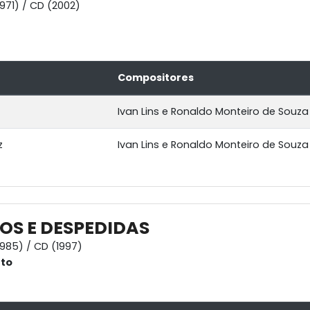
1971) / CD (2002)
Compositores
Ivan Lins e Ronaldo Monteiro de Souza
z
Ivan Lins e Ronaldo Monteiro de Souza
S E DESPEDIDAS
1985) / CD (1997)
nto