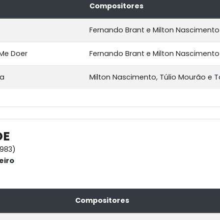
Compositores
Fernando Brant e Milton Nascimento
 Me Doer
Fernando Brant e Milton Nascimento
la
Milton Nascimento, Túlio Mourão e 
DE
1983)
eiro
Compositores