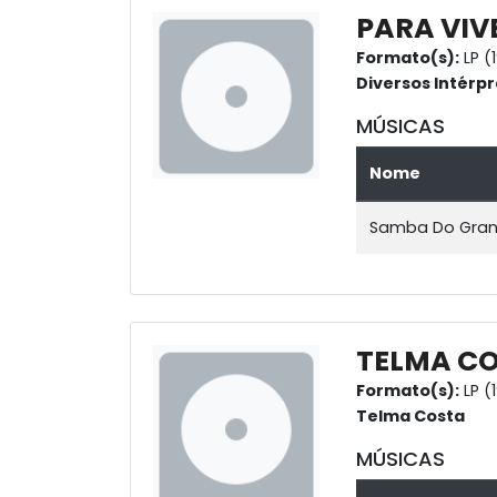
PARA VIV
Formato(s):
LP (
Diversos Intérpr
MÚSICAS
Nome
Samba Do Gra
TELMA CO
Formato(s):
LP (
Telma Costa
MÚSICAS