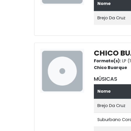
Nome
Brejo Da Cruz
CHICO BU
Formato(s):
LP (
Chico Buarque
MÚSICAS
Nome
Brejo Da Cruz
Suburbano Cor