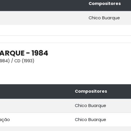
Compositores
Chico Buarque
ARQUE - 1984
1984) / CD (1993)
Compositores
Chico Buarque
ação
Chico Buarque