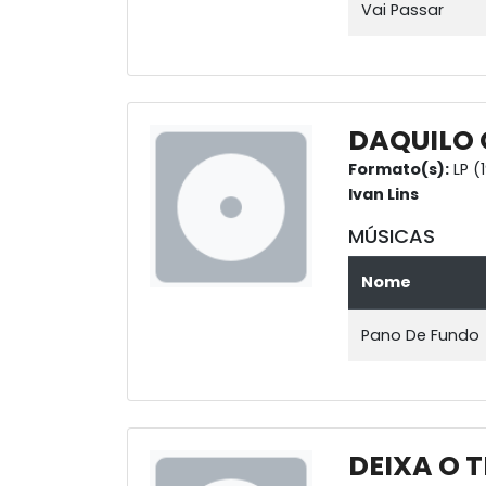
Vai Passar
DAQUILO Q
Formato(s):
LP (
Ivan Lins
MÚSICAS
Nome
Pano De Fundo
DEIXA O 