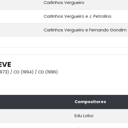
Carlinhos Vergueiro
Carlinhos Vergueiro e J. Petrolino
Carlinhos Vergueiro e Fernando Gondim
EVE
1973) / CD (1994) / CD (1996)
Compositores
Edu Lobo