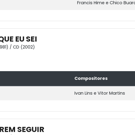
Francis Hime e Chico Buar
UE EU SEI
1981) / CD (2002)
Compositores
Ivan Lins e Vitor Martins
TREM SEGUIR