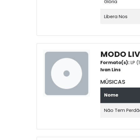
Glória
Libera Nos
MODO LIV
Formato(s):
LP (
Ivan Lins
MÚSICAS
Nome
Não Tem Perdã