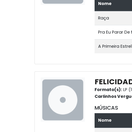
Nome
Raça
Pra Eu Parar De
A Primeira Estre
FELICIDA
Formato(s):
LP (
Carlinhos Vergu
MÚSICAS
Nome