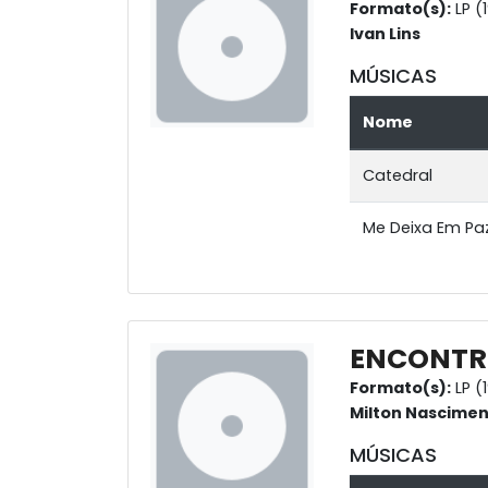
Formato(s):
LP (
Ivan Lins
MÚSICAS
Nome
Catedral
Me Deixa Em Pa
ENCONTRO
Formato(s):
LP (
Milton Nascime
MÚSICAS