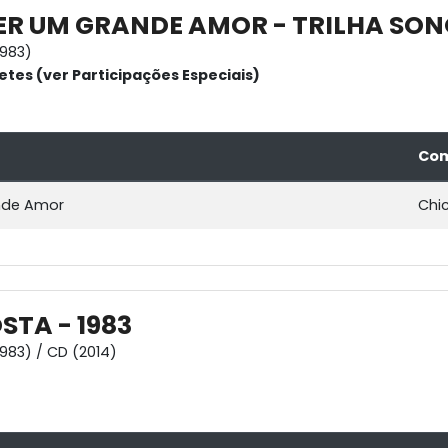
ER UM GRANDE AMOR - TRILHA SON
1983)
etes (ver Participações Especiais)
Com
nde Amor
Chi
STA - 1983
1983) / CD (2014)