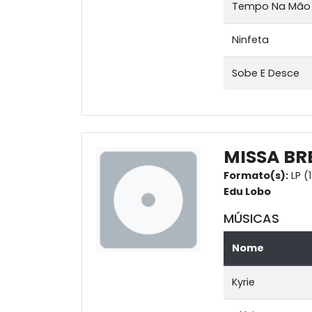
Tempo Na Mão
Ninfeta
Sobe E Desce
MISSA BR
Formato(s):
LP (
Edu Lobo
MÚSICAS
Nome
Kyrie