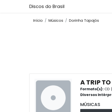
Discos do Brasil
Início
Músicos
Dorinha Tapajós
A TRIP TO
Formato(s):
CD 
Diversos Intérpr
MÚSICAS