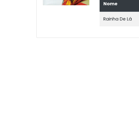
Nome
Rainha De Lá