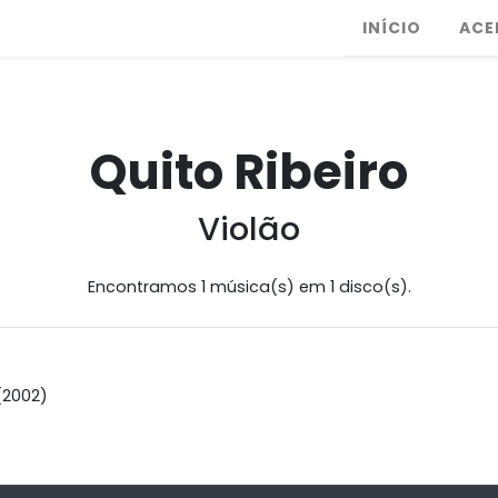
INÍCIO
ACE
Quito Ribeiro
Violão
Encontramos 1 música(s) em 1 disco(s).
(2002)